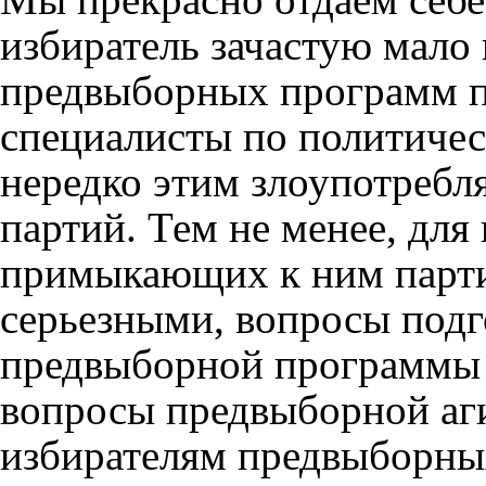
избиратель зачастую мало
предвыборных программ 
специалисты по политиче
нередко этим злоупотребл
партий. Тем не менее, для
примыкающих к ним парти
серьезными, вопросы подг
предвыборной программы н
вопросы предвыборной аг
избирателям предвыборны