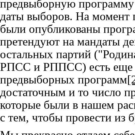
предвыборную программу н
даты выборов. На момент 
были опубликованы програ
претендуют на мандаты де
остальных партий ("Родин
РПСС и РППСС) есть еще 
предвыборных программ
[
достаточным и то число п
которые были в нашем рас
с тем, чтобы провести из 
Мы прекрасно отдаем себе 