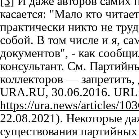
[3]
И даже авторов самих 
касается: "Мало кто чита
практически никто не тру
собой. В том числе и я, с
документов", - как сообщ
консультант. См. Партийн
коллекторов — запретить, 
URA.RU, 30.06.2016. URL
https://ura.news/articles/1
22.08.2021). Некоторые да
существования партийных