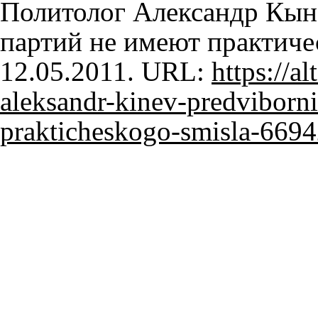
Политолог Александр Кы
партий не имеют практичес
12.05.2011. URL:
https://al
aleksandr-kinev-predviborn
prakticheskogo-smisla-669