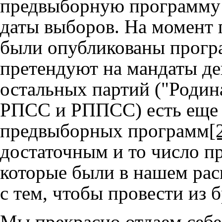
предвыборную программу н
даты выборов. На момент 
были опубликованы програ
претендуют на мандаты де
остальных партий ("Родин
РПСС и РППСС) есть еще 
предвыборных программ
[
достаточным и то число п
которые были в нашем рас
с тем, чтобы провести из 
Мы прекрасно отдаем себе 