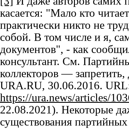
[3]
И даже авторов самих 
касается: "Мало кто чита
практически никто не тру
собой. В том числе и я, с
документов", - как сообщ
консультант. См. Партийн
коллекторов — запретить, 
URA.RU, 30.06.2016. URL
https://ura.news/articles/1
22.08.2021). Некоторые да
существования партийных