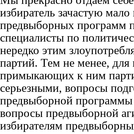
избиратель зачастую мало
предвыборных программ 
специалисты по политиче
нередко этим злоупотребл
партий. Тем не менее, для
примыкающих к ним парти
серьезными, вопросы подг
предвыборной программы н
вопросы предвыборной аг
избирателям предвыборны