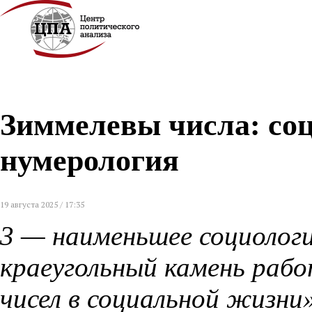
Зиммелевы числа: со
нумерология
19 августа 2025 / 17:35
3 — наименьшее социологи
краеугольный камень рабо
чисел в социальной жизни»