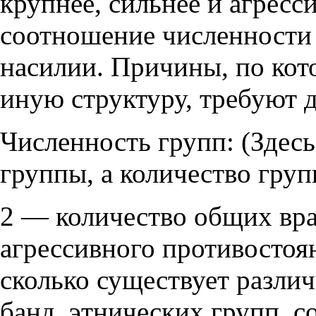
крупнее, сильнее и агресс
соотношение численности 
насилии. Причины, по ко
иную структуру, требуют д
Численность групп: (Здесь
группы, а количество груп
2 — количество общих вра
агрессивного противостоян
сколько существует разл
банд, этнических групп, 