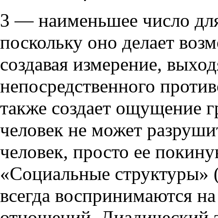
3 — наименьшее число для
поскольку оно делает воз
создавая измерение, выхо
непосредственного против
также создает ощущение г
человек не может разрушит
человек, просто ее покин
«Социальные структуры» (
всегда воспринимаются н
отношений. Диадический 