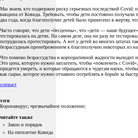
Мы знаем, кто подвержен риску серьезных последствий Covid: п
вакцина от Ковида. Требовать, чтобы дети постоянно получали 
два года, когда благополучие детей было принесено в жертву, ч
Часто говорят, что дети «бесценны», что «дети — наше будущее»
тестировалась на детях. На самом деле, она ни разу не тестиров
потрудилась протестировать. А вот у детей во многих штатах т
безрассудным пренебрежением к благополучию некоторых из на
Что помимо безрассудства и корпоративной жадности выходит на
Это цена, которую нужно заплатить, чтобы «покончить с Covid»,
придется умереть, и которые обращаются к чудесам науки, чтобы
как сырье, которое нужно отчаянно потреблять в борьбе за быст
compact
тэги
Коронавирус;
чрезвычайное положение;
читайте также
Закон и порядок
На пятилетие Ковида