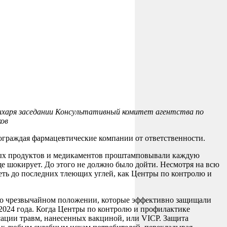
тихаря заседании Консультативный комитет агентства по
ков
ограждая фармацевтические компании от ответственности.
вых продуктов и медикаментов проштамповывали каждую
еще шокирует. До этого не должно было дойти. Несмотря на всю
реть до последних тлеющих углей, как Центры по контролю и
и о чрезвычайном положении, которые эффективно защищали
 2024 года. Когда Центры по контролю и профилактике
ации травм, нанесенных вакциной, или VICP. Защита