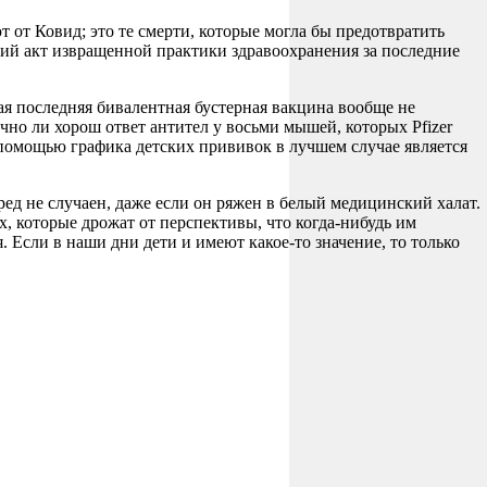
от Ковид; это те смерти, которые могла бы предотвратить
дний акт извращенной практики здравоохранения за последние
мая последняя бивалентная бустерная вакцина вообще не
очно ли хорош ответ антител у восьми мышей, которых Pfizer
с помощью графика детских прививок в лучшем случае является
ред не случаен, даже если он ряжен в белый медицинский халат.
х, которые дрожат от перспективы, что когда-нибудь им
 Если в наши дни дети и имеют какое-то значение, то только