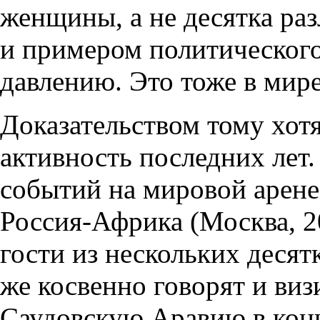
женщины, а не десятка раз
и примером политическог
давлению. Это тоже в мир
Доказательством тому хот
активность последних лет
событий на мировой арене
Россия-Африка (Москва, 2
гости из нескольких десят
же косвенно говорят и ви
Саудовскую Аравию в конц