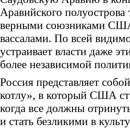
Аравийского полуострова 
верными союзниками США 
вассалами. По всей видимо
устраивает власти даже эти
более независимой полити
Россия представляет собо
котлу», в который США с
когда все должны отринут
и стать безликими в куль