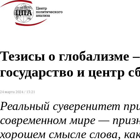
Тезисы о глобализме –
государство и центр с
24 марта 2024 / 13:21
Реальный суверенитет пр
современном мире — призн
хорошем смысле слова, к