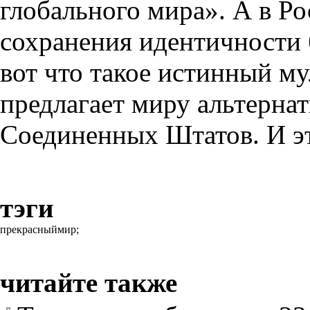
глобального мира». А в Р
сохранения идентичности
вот что такое истинный м
предлагает миру альтерна
Соединенных Штатов. И эт
тэги
прекрасныймир;
читайте также