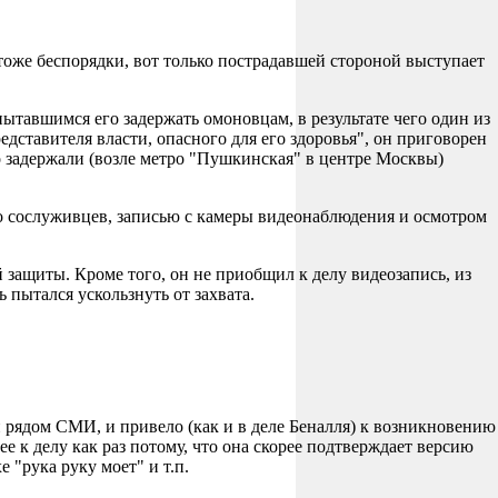
 тоже беспорядки, вот только пострадавшей стороной выступает
ытавшимся его задержать омоновцам, в результате чего один из
дставителя власти, опасного для его здоровья", он приговорен
го задержали (возле метро "Пушкинская" в центре Москвы)
го сослуживцев, записью с камеры видеонаблюдения и осмотром
 защиты. Кроме того, он не приобщил к делу видеозапись, из
 пытался ускользнуть от захвата.
 рядом СМИ, и привело (как и в деле Беналля) к возникновению
е к делу как раз потому, что она скорее подтверждает версию
"рука руку моет" и т.п.