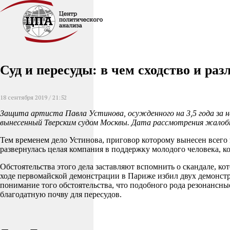
Суд и пересуды: в чем сходство и ра
18 сентября 2019 / 21:52
Защита артиста Павла Устинова, осужденного на 3,5 года за на
вынесенный Тверским судом Москвы. Дата рассмотрения жалобы
Тем временем дело Устинова, приговор которому вынесен всего 
развернулась целая компания в поддержку молодого человека,
Обстоятельства этого дела заставляют вспомнить о скандале, 
ходе первомайской демонстрации в Париже избил двух демонстран
понимание того обстоятельства, что подобного рода резонансны
благодатную почву для пересудов.