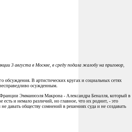
ии 3 августа в Москве, в среду подала жалобу на приговор,
го обсуждения. В артистических кругах и социальных сетях
 несправедливо осужденным.
а Франции Эмманюэля Макрона - Александра Беналля, который в
сть и немало различий, но главное, что их роднит, - это
 не давать обществу сомнений в решениях суда и не создавать