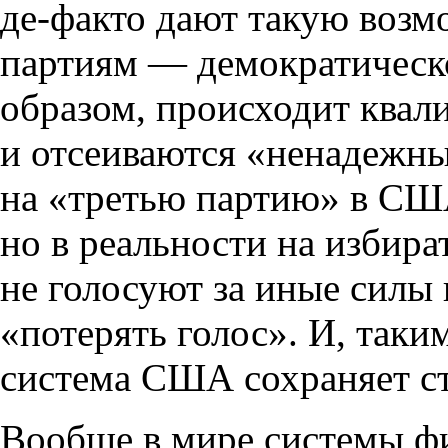
де-факто дают такую воз
партиям — демократическ
образом, происходит ква
и отсеиваются «ненадежны
на «третью партию» в США
но в реальности на избира
не голосуют за иные силы 
«потерять голос». И, таки
система США сохраняет ст
Вообще в мире системы ф