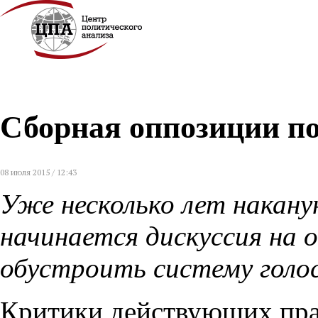
Сборная оппозиции по
08 июля 2015 / 12:43
Уже несколько лет наканун
начинается дискуссия на о
обустроить систему голо
Критики действующих пра