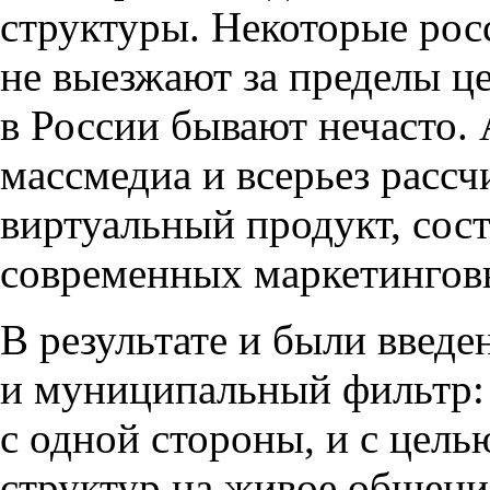
структуры. Некоторые рос
не выезжают за пределы ц
в России бывают нечасто. 
массмедиа и всерьез расс
виртуальный продукт, сос
современных маркетингов
В результате и были введе
и муниципальный фильтр: 
с одной стороны, и с цел
структур на живое общени