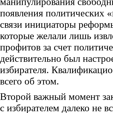
манипулирования свободн
появления политических «
связи инициаторы реформы
которые желали лишь изв
профитов за счет политиче
действительно был настрое
избирателя. Квалификаци
всего об этом.
Второй важный момент зак
с избирателем далеко не в