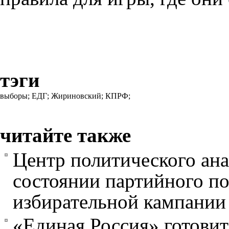
тэги
выборы;
ЕДГ;
Жириновский;
КПРФ;
читайте также
Центр политического ана
состоянии партийного по
избирательной кампании 
«Единая Россия» готовит