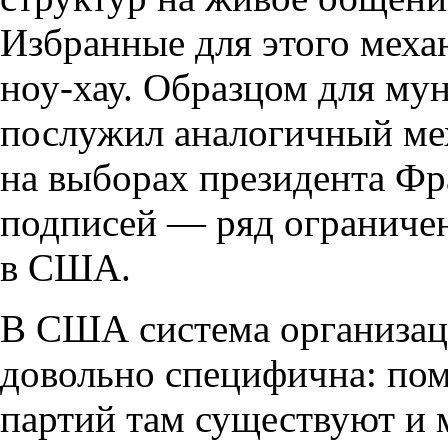
Избранные для этого мех
ноу-хау. Образцом для му
послужил аналогичный ме
на выборах президента Фр
подписей — ряд ограниче
в США.
В США система организац
довольно специфична: по
партий там существуют и 