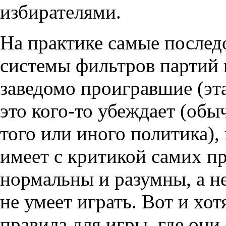
избирателями.
На практике самые послед
системы фильтров партий и
заведомо проигравшие (эт
это кого-то убеждает (об
того или иного политика), 
имеет с критикой самих п
нормальны и разумны, а не
не умеет играть. Вот и хо
правила для игры, где они