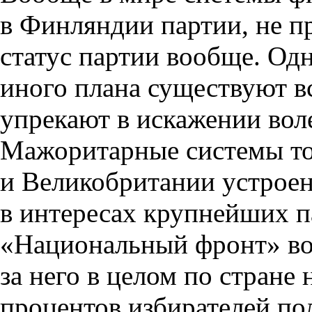
в Финляндии партии, не п
статус партии вообще. Од
иного плана существуют в
упрекают в искажении вол
Мажоритарные системы т
и Великобритании устроен
в интересах крупнейших па
«Национальный фронт» во
за него в целом по стране 
процентов избирателей по