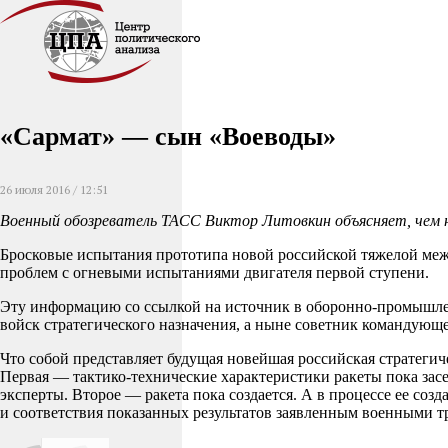
«Сармат» — сын «Воеводы»
26 июля 2016 / 12:51
Военный обозреватель ТАСС Виктор Литовкин объясняет, чем 
Бросковые испытания прототипа новой российской тяжелой межк
проблем с огневыми испытаниями двигателя первой ступени.
Эту информацию со ссылкой на источник в оборонно-промышлен
войск стратегического назначения, а ныне советник командую
Что собой представляет будущая новейшая российская стратегиче
Первая — тактико-технические характеристики ракеты пока засе
эксперты. Второе — ракета пока создается. А в процессе ее со
и соответствия показанных результатов заявленным военными т