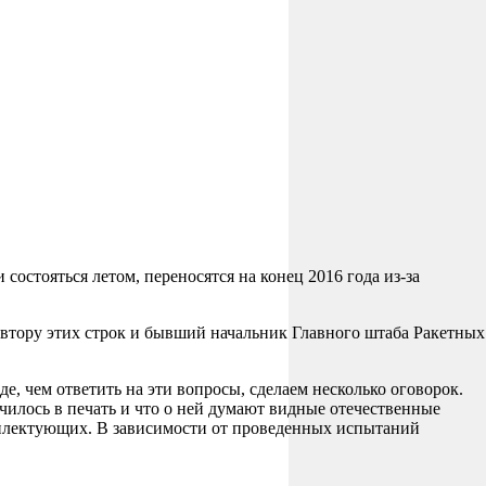
стояться летом, переносятся на конец 2016 года из-за
тору этих строк и бывший начальник Главного штаба Ракетных
е, чем ответить на эти вопросы, сделаем несколько оговорок.
чилось в печать и что о ней думают видные отечественные
омплектующих. В зависимости от проведенных испытаний