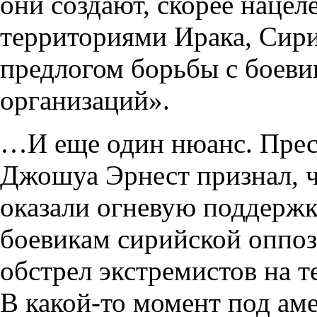
они создают, скорее нацел
территориями Ирака, Сири
предлогом борьбы с боеви
организаций».
…И еще один нюанс. Пресс
Джошуа Эрнест признал,
оказали огневую поддерж
боевикам сирийской оппоз
обстрел экстремистов на т
В какой-то момент под ам