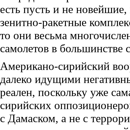
есть пусть и не новейшие
зенитно-ракетные комплек
то они весьма многочисле
самолетов в большинстве 
Американо-сирийский воо
далеко идущими негативн
реален, поскольку уже сам
сирийских оппозиционеров
с Дамаском, а не с террор