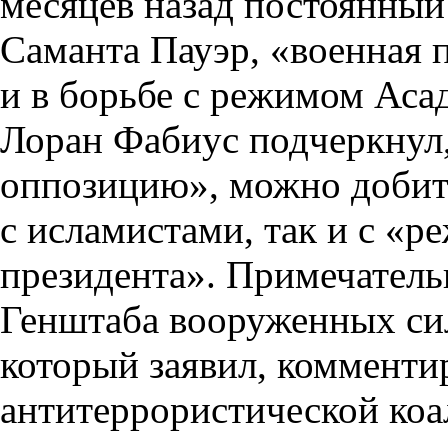
месяцев назад постоянны
Саманта Пауэр, «военная 
и в борьбе с режимом Аса
Лоран Фабиус подчеркнул
оппозицию», можно добить
с исламистами, так и с «
президента». Примечатель
Генштаба вооруженных си
который заявил, коммент
антитеррористической коа