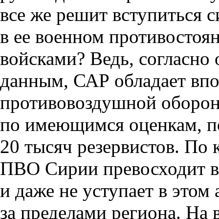
все же решит вступиться 
в ее военном противостоя
войсками? Ведь, согласн
данным, САР обладает вп
противовоздушной обороны
по имеющимся оценкам, по
20 тысяч резервистов. По 
ПВО Сирии превосходит вс
и даже не уступает в этом 
за пределами региона. На