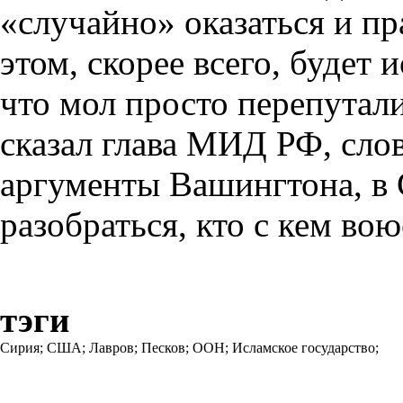
«случайно» оказаться и п
этом, скорее всего, будет 
что мол просто перепутали
сказал глава МИД РФ, сло
аргументы Вашингтона, в 
разобраться, кто с кем вою
тэги
Сирия;
США;
Лавров;
Песков;
ООН;
Исламское государство;