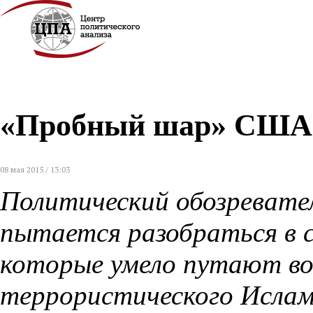
«Пробный шар» США 
08 мая 2015 / 13:03
Политический обозревате
пытается разобраться в 
которые умело путают во
террористического Ислам