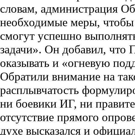
словам, администрация Об
необходимые меры, чтобы 
смогут успешно выполнят
задачи». Он добавил, что П
оказывать и «огневую под
Обратили внимание на так
расплывчатость формулир
ни боевики ИГ, ни правит
отсутствие прямого опров
духе высказался и официа