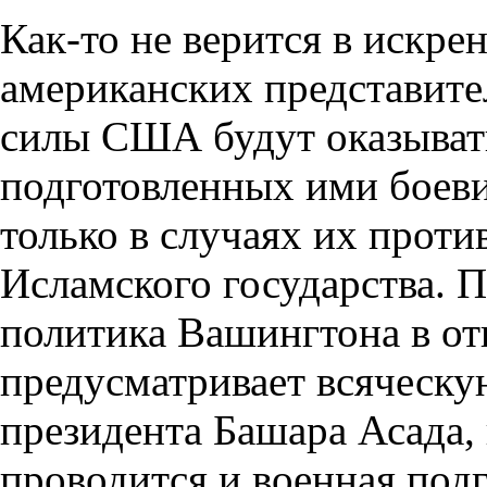
Как-то не верится в искр
американских представите
силы США будут оказыват
подготовленных ими боев
только в случаях их прот
Исламского государства. П
политика Вашингтона в о
предусматривает всяческ
президента Башара Асада, 
проводится и военная под