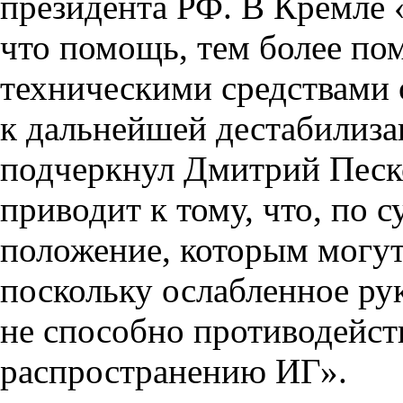
президента РФ. В Кремле 
что помощь, тем более п
техническими средствами 
к дальнейшей дестабилиза
подчеркнул Дмитрий Песко
приводит к тому, что, по с
положение, которым могут
поскольку ослабленное ру
не способно противодейс
распространению ИГ».