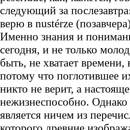
следующий за послезавтра»
верю в nustérze (позавчера
Именно знания и понимани
сегодня, и не только мол
быть, не хватает времени, 
потому что поглотившее их
никто не верит, а настоящ
нежизнеспособно. Однако 
является ничем из перечис
которого древние изображ