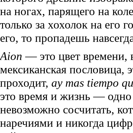
на ногах, парящего на кол
только за хохолок на его г
его, то пропадешь навсегда
Aion
— это цвет времени, в
мексиканская пословица, э
проходит,
ay mas tiempo qu
это время и жизнь — одно 
невозможно сосчитать, ко
наречиями и никогда цифра