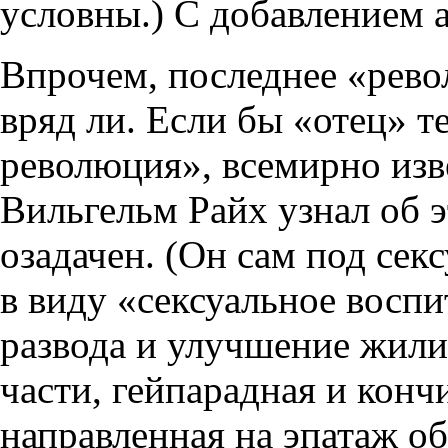
условны.) С добавлением 
Впрочем, последнее «рев
вряд ли. Если бы «отец» т
революция», всемирно из
Вильгельм Райх узнал об э
озадачен. (Он сам под се
в виду «сексуальное воспи
развода и улучшение жил
части, гейпарадная и кон
направленная на эпатаж о