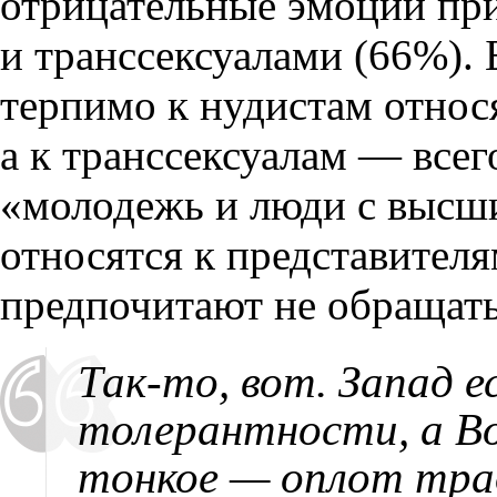
отрицательные эмоции при
и транссексуалами (66%). 
терпимо к нудистам относ
а к транссексуалам — всег
«молодежь и люди с высш
относятся к представител
предпочитают не обращать
Так-то, вот. Запад е
толерантности, а Во
тонкое — оплот тра