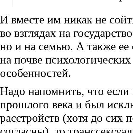
И вместе им никак не сойт
во взглядах на государств
но и на семью. А также е
на почве психологических
особенностей.
Надо напомнить, что если 
прошлого века и был искл
расстройств (хотя до сих 
согласны), то транссексуа