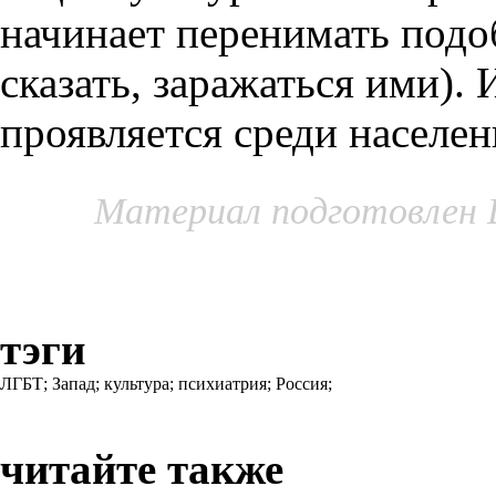
начинает перенимать подо
сказать, заражаться ими). 
проявляется среди населе
Материал подготовлен 
тэги
ЛГБТ;
Запад;
культура;
психиатрия;
Россия;
читайте также