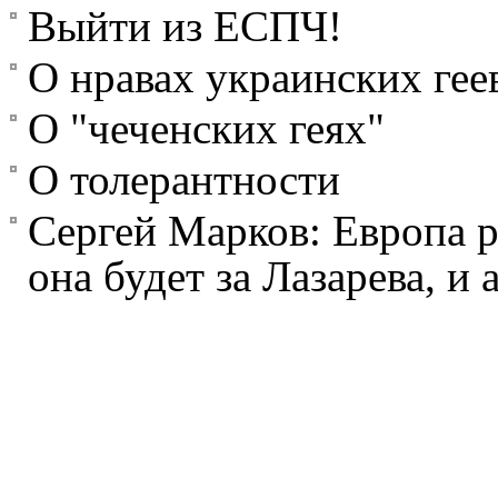
Выйти из ЕСПЧ!
О нравах украинских гее
О "чеченских геях"
О толерантности
Сергей Марков: Европа р
она будет за Лазарева, и