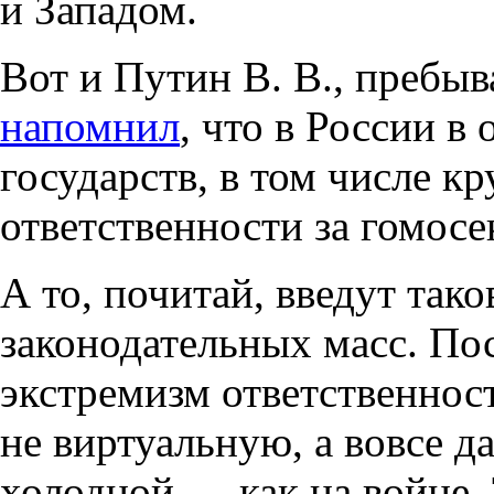
и Западом.
Вот
и Путин В. В.
, пребыв
напомнил
, что в России в
государств, в том числе к
ответственности за гомосе
А то, почитай, введут та
законодательных масс. По
экстремизм ответственнос
не виртуальную, а вовсе д
холодной — как на войне. 