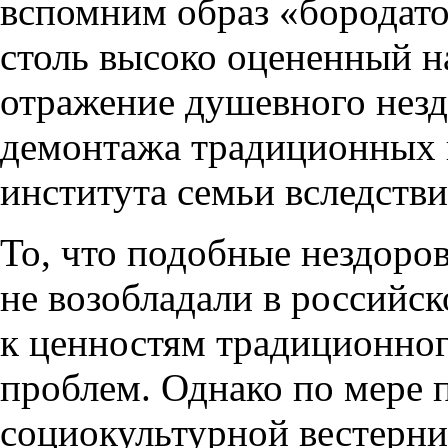
вспомним образ «бородат
столь высоко оцененный 
отражение душевного незд
демонтажа традиционных 
института семьи вследств
То, что подобные нездоро
не возобладали в российс
к ценностям традиционного
проблем. Однако по мере
социокультурной вестерни