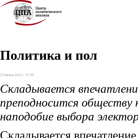
Политика и пол
25 июня 2014 / 13:59
Складывается впечатление
преподносится обществу к
наподобие выбора электо
Складывается впечатление,