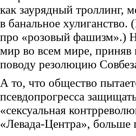
как заурядный троллинг, 
в банальное хулиганство. 
про «розовый фашизм».) Н
мир во всем мире, приня
поводу резолюцию Совб
А то, что общество пытает
псевдопрогресса защищатьс
«сексуальная контрреволю
«Левада-Центра», больше