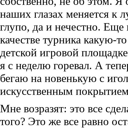
собственно, не об этом. Я 
наших глазах меняется к л
глупо, да и нечестно. Еще 
качестве турника какую-т
детской игровой площадке
я с неделю горевал. А тепе
бегаю на новенькую с иго
искусственным покрытием
Мне возразят: это все сде
того? Это же все равно ос