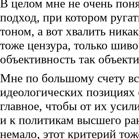
В целом мне не очень пон
подход, при котором руга
тоном, а вот хвалить ника
тоже цензура, только шив
объективность так объекти
Мне по большому счету все
идеологических позициях 
главное, чтобы от их усил
и к политикам высшего ран
немало, этот критерий то