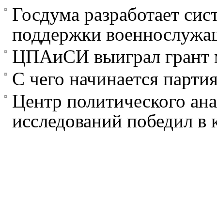
Госдума разработает си
поддержки военнослужа
ЦПАиСИ выиграл грант 
С чего начинается парти
Центр политического ан
исследований победил в 