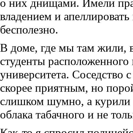
о них днищами. Имели пра
владением и апеллировать
бесполезно.
В доме, где мы там жили,
студенты расположенного
университета. Соседство 
скорее приятным, но поро
слишком шумно, а курили т
облака табачного и не тол
Как-то я спросил полицейс