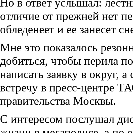
Но в ответ услышал: лестн
отличие от прежней нет пе
обледенеет и ее занесет сн
Мне это показалось резон
добиться, чтобы перила п
написать заявку в округ, а
встречу в пресс-центре Т
правительства Москвы.
С интересом послушал дис
жизни в мегаполисе, а по 