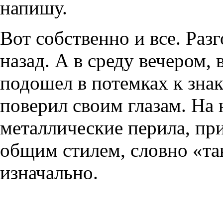
напишу.
Вот собственно и все. Раз
назад. А в среду вечером, 
подошел в потемках к зна
поверил своим глазам. На 
металлические перила, пр
общим стилем, словно «та
изначально.