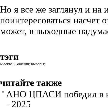
Но я все же заглянул и на
поинтересоваться насчет о
может, в выходные надумае
тэги
Москва;
Собянин;
выборы;
читайте также
АНО ЦПАСИ победил в к
- 2025