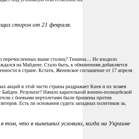
щих сторон от 21 февраля.
 из перечисленных выше столиц? Тишина… Не входило
ерждался на Майдене. Стало быть, к обвинениям добавляется
нности в стране. Кстати, Женевское соглашение от 17 апреля
ых акций в этой части страны раздражает Киев и их хозяев
 Байден. Результат? Начало карательной военно-полицейской
ебители с боевыми вертолетами были брошены против
теров. Есть ли основания судить западных политиков за,
 том, что в нынешних условиях, когда на Украине