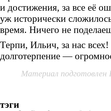
и достижения, за все её о
уж исторически сложилось,
время. Ничего не поделае
Терпи, Ильич, за нас всех! 
долготерпение — огромное
Материал подготовлен 
тэги