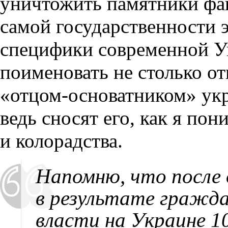
уничтожить памятники фа
самой государственности 
специфики современной У
поименовать не столько от
«отцом-основатником» укр
ведь сносят его, как я по
и колорадства.
Напомню, что после 
в результате гражда
власти на Украине 10