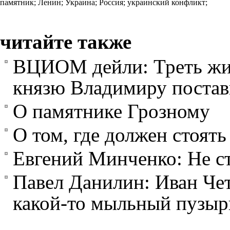
памятник;
Ленин;
Украина;
Россия;
украинский конфликт;
читайте также
ВЦИОМ дейли: Треть жите
князю Владимиру постав
О памятнике Грозному
О том, где должен стоят
Евгений Минченко: Не с
Павел Данилин: Иван Че
какой-то мыльный пузыр