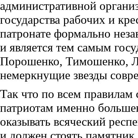
административной организ
государства рабочих и кре
патронате формально неза
и является тем самым госу
Порошенко, Тимошенко, Л
немеркнущие звезды совр
Так что по всем правилам
патриотам именно больше
оказывать всяческий респек
и должен стоять памятник 