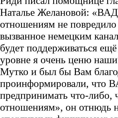
Риди писал помощнице гл
Наталье Желановой: «ВАД
отношениям не повредило
вызванное немецким канал
будет поддерживаться ещё
уровне я очень ценю наш
Мутко и был бы Вам благо
проинформировали, что В
предпринимать что-либо, 
отношениям», он отнюдь н