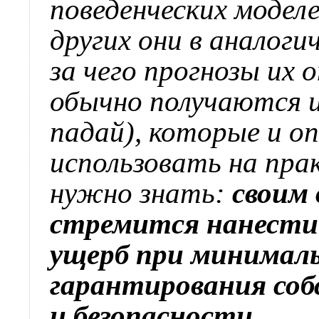
поведенческих моделе
других они в аналоги
за чего прогнозы их
обычно получаются и
падай), которые и оп
использовать на пра
нужно знать:
своим 
стремится нанести
ущерб при минималь
гарантирования соб
и безопасности
.