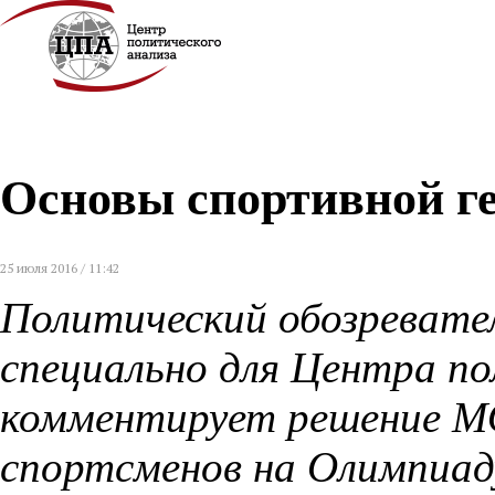
Основы спортивной г
25 июля 2016 / 11:42
Политический обозревате
специально для Центра по
комментирует решение МО
спортсменов на Олимпиад