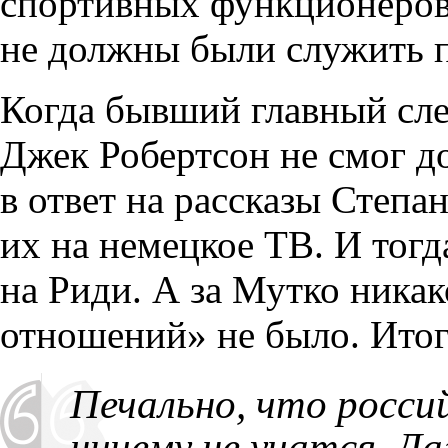
спортивных функционеров
не должны были служить п
Когда бывший главный сл
Джек Робертсон не смог д
в ответ на рассказы Степа
их на немецкое ТВ. И тогд
на Риди. А за Мутко ника
отношений» не было. Итог
Печально, что росси
ничему не учатся. Да