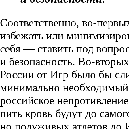
Соответственно, во-первы
избежать или минимизиров
себя — ставить под вопрос
и безопасность. Во-вторых
России от Игр было бы с
минимально необходимый
российское непротивление
пить кровь будут до самого
но полуживых атлетов до И