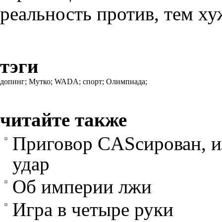
реальность против, тем ху
тэги
допинг;
Мутко;
WADA;
спорт;
Олимпиада;
читайте также
Приговор CASсирован, и
удар
Об империи лжи
Игра в четыре руки