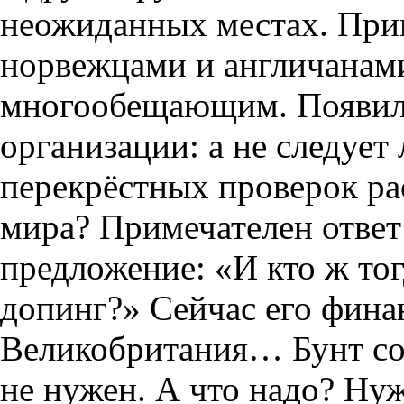
неожиданных местах. При
норвежцами и англичанами
многообещающим. Появили
организации: а не следуе
перекрёстных проверок ра
мира? Примечателен ответ
предложение: «И кто ж тог
допинг?» Сейчас его фин
Великобритания… Бунт с
не нужен. А что надо? Нуж