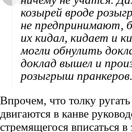
козырей вроде розыг
не предпринимают, б
их кидал, кидает и к
могли обнулить докл
доклад вышел и прои
розыгрыш пранкеров
Впрочем, что толку ругат
двигаются в канве руковод
стремящегося вписаться в 