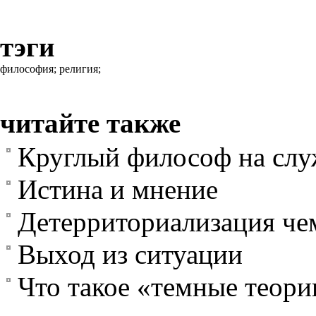
тэги
философия;
религия;
читайте также
Круглый философ на слу
Истина и мнение
Детерриториализация че
Выход из ситуации
Что такое «темные теори