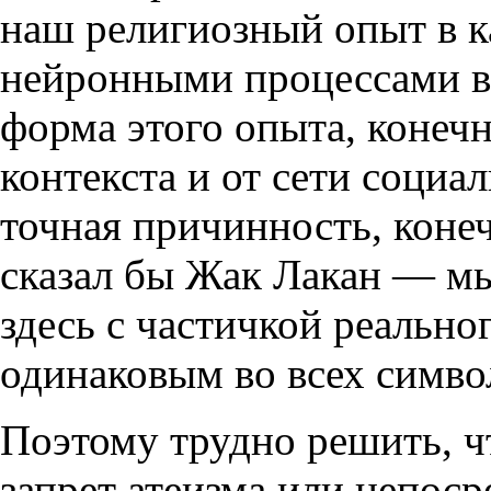
наш религиозный опыт в к
нейронными процессами в
форма этого опыта, конечн
контекста и от сети социа
точная причинность, конеч
сказал бы Жак Лакан — мы
здесь с частичкой реальног
одинаковым во всех симво
Поэтому трудно решить, ч
запрет атеизма или непос