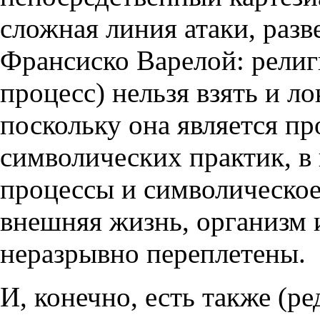
сложная линия атаки, разв
Франсиско Варелой: рели
процесс) нельзя взять и л
поскольку она является п
символических практик, в
процессы и символическое
внешняя жизнь, организм 
неразрывно переплетены.
И, конечно, есть также (р