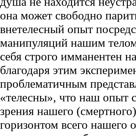
душа не находится неустр
она может свободно парить
внетелесный опыт посредс
манипуляций нашим телом
себя строго имманентен н
благодаря этим экспериме
проблематичным представл
«телесны», что наш опыт 
зрения нашего (смертного)
горизонтом всего нашего о