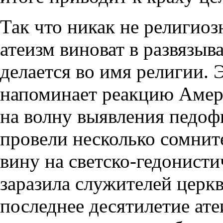
Так что никак не религио
атеизм виноват в развязыв
делается во имя религии. 
напоминает реакцию Амер
на волну выявления педоф
провели несколько сомнит
вину на светско-гедонисти
заразила служителей церкви
последнее десятилетие ат