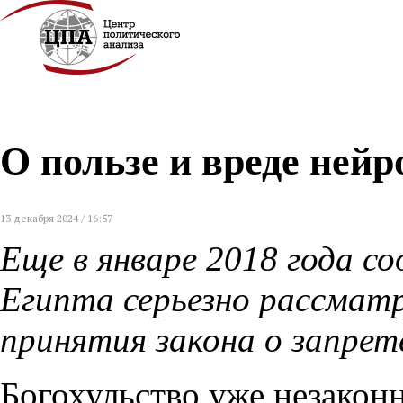
О пользе и вреде нейр
13 декабря 2024 / 16:57
Еще в январе 2018 года с
Египта серьезно рассма
принятия закона о запрет
Богохульство уже незаконн