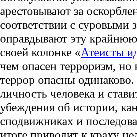
арестовывают за оскорблен
соответствии с суровыми 
оправдывают эту крайнюю 
своей колонке «
Атеисты и
чем опасен терроризм, но 
террор опасны одинаково.
личность человека и став
убеждения об истории, ка
сподвижниках и последова
итоге приводит к краху це