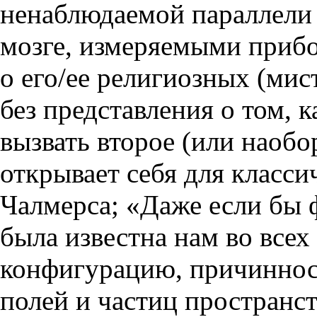
ненаблюдаемой параллели
мозге, измеряемыми прибо
о его/ее религиозных (мис
без представления о том, 
вызвать второе (или наобо
открывает себя для класси
Чалмерса; «Даже если бы 
была известна нам во всех
конфигурацию, причинност
полей и частиц пространс