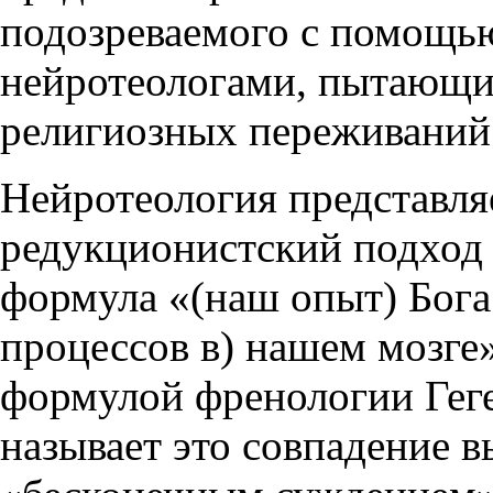
подозреваемого с помощью
нейротеологами, пытающим
религиозных переживаний 
Нейротеология представля
редукционистский подход 
формула «(наш опыт) Бога
процессов в) нашем мозге»
формулой френологии Гегел
называет это совпадение 