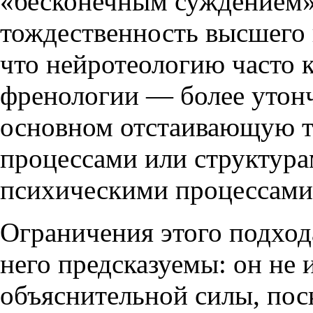
«бесконечным суждением»,
тождественность высшего 
что нейротеологию часто 
френологии — более утонч
основном отстаивающую т
процессами или структура
психическими процессами.
Ограничения этого подход
него предсказуемы: он не 
объяснительной силы, пос