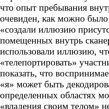
что опыт пребывания внутр
очевиден, как можно было
«создали иллюзию присутст
помещенных внутрь сканер
использовали иллюзию, ч
«телепортировать» участни
показать, что воспринима
«я» может быть декодиров
определенных областях мо
«владения своим телом» н