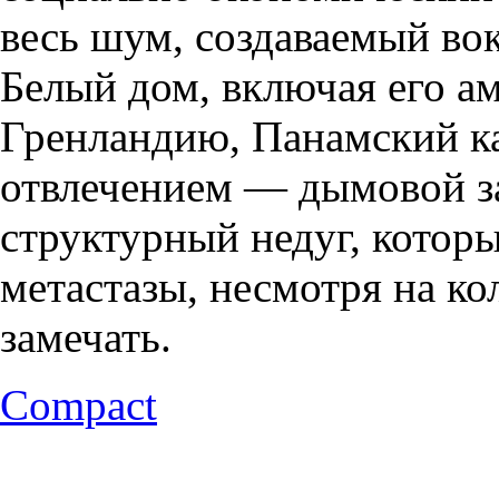
весь шум, создаваемый во
Белый дом, включая его а
Гренландию, Панамский ка
отвлечением — дымовой з
структурный недуг, котор
метастазы, несмотря на ко
замечать.
Compact