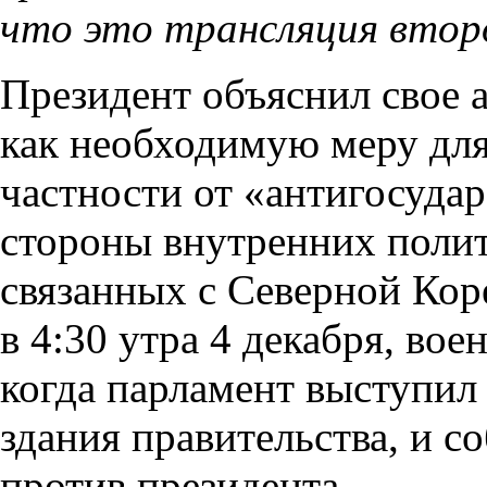
что это трансляция второ
Президент объяснил свое 
как необходимую меру для
частности от «антигосуда
стороны внутренних поли
связанных с Северной Коре
в 4:30 утра 4 декабря, во
когда парламент выступил
здания правительства, и с
против президента.