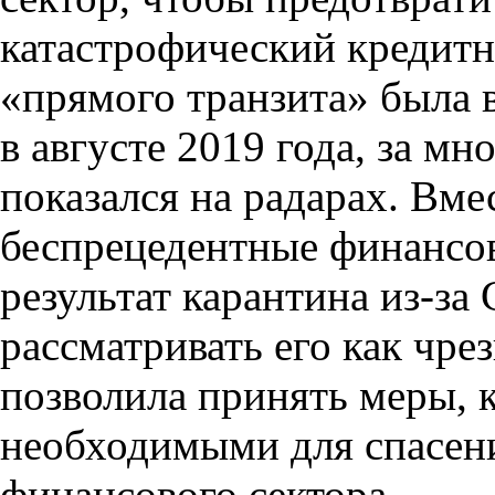
катастрофический кредитн
«прямого транзита» была 
в августе 2019 года, за м
показался на радарах. Вме
беспрецедентные финансов
результат карантина из-з
рассматривать его как чр
позволила принять меры, 
необходимыми для спасен
финансового сектора.