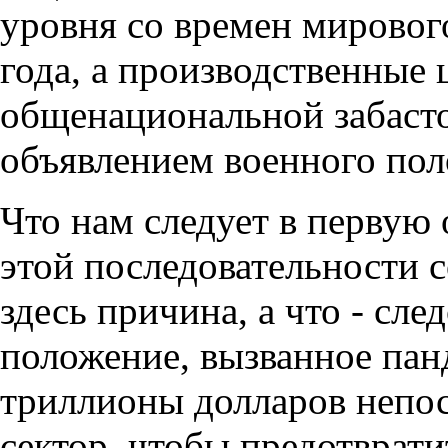
уровня со времен мировог
года, а производственные
общенациональной забасто
объявлением военного пол
Что нам следует в первую 
этой последовательности с
здесь причина, а что - сл
положение, вызванное пан
триллионы долларов непо
сектор, чтобы предотврат