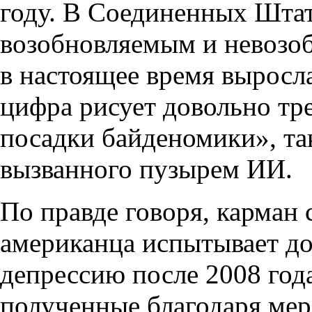
году. В Соединенных Штат
возобновляемым и невозо
в настоящее время выросла
цифра рисует довольно тр
посадки байденомики», так
вызванного пузырем ИИ.
По правде говоря, карман 
американца испытывает д
депрессию после 2008 год
полученные благодаря мер