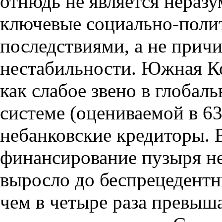
отнюдь не является неразу
ключевые социально-поли
последствиями, а не прич
нестабильности. Южная Ко
как слабое звено в глобал
системе (оцениваемой в 63
небанковские кредиторы. В
финансирование пузыря 
выросло до беспрецедентны
чем в четыре раза превыш