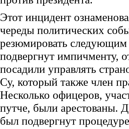
Этот инцидент ознаменов
череды политических соб
резюмировать следующим 
подвергнут импичменту, о
посадили управлять стран
Су, который также член п
Несколько офицеров, учас
путче, были арестованы. Д
был подвергнут процедуре