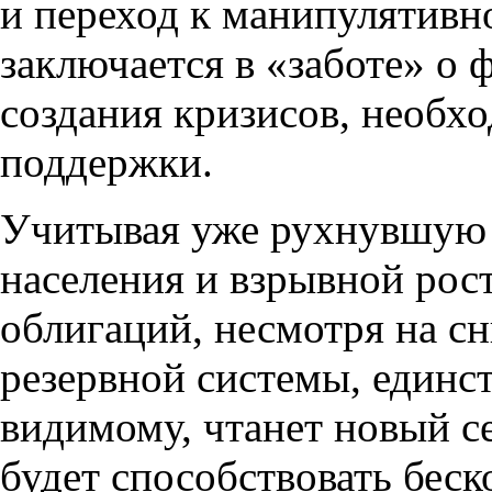
и переход к манипулятивно
заключается в «заботе» о
создания кризисов, необх
поддержки.
Учитывая уже рухнувшую 
населения и взрывной рос
облигаций, несмотря на с
резервной системы, единс
видимому, чтанет новый се
будет способствовать бес