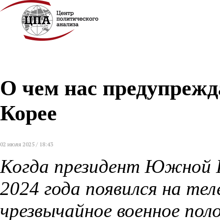
О чем нас предупреж
Корее
02 июля 2025 / 18:43
Когда президент Южной К
2024 года появился на те
чрезвычайное военное по