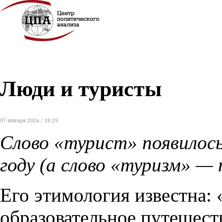
Люди и туристы
07 января 2026 / 18:29
Слово «турист» появилось
году (а слово «туризм» — 
Его этимология известна: 
образовательное путешест