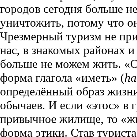
городов сегодня больше не
уничтожить, потому что о
Чрезмерный туризм не при
нас, в знакомых районах и
больше не можем жить. «
форма глагола «иметь» (
ha
определённый образ жизни
обычаев. И если «этос» в 
привычное жилище, то «ж
форма этики. Став турист