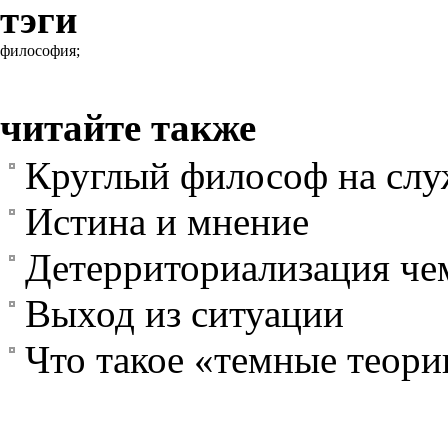
тэги
философия;
читайте также
Круглый философ на слу
Истина и мнение
Детерриториализация че
Выход из ситуации
Что такое «темные теори