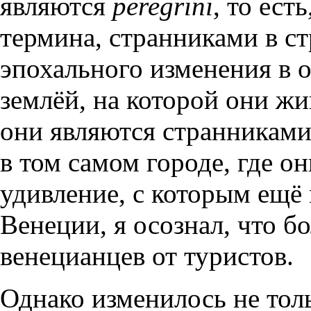
являются
peregrini
, то ест
термина, странниками в с
эпохального изменения в
землёй, на которой они жи
они являются странниками
в том самом городе, где о
удивление, с которым ещё 
Венеции, я осознал, что 
венецианцев от туристов.
Однако изменилось не тол