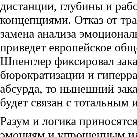
дистанции, глубины и ра
концепциями. Отказ от тр
замена анализа эмоционал
приведет европейское обще
Шпенглер фиксировал зака
бюрократизации и гиперра
абсурда, то нынешний зак
будет связан с тотальным
Разум и логика приносятс
эмоциям и упрощенным ид