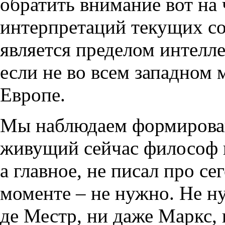
обратить внимание вот на 
интерпретаций текущих со
является пределом интелл
если не во всем западном 
Европе.
Мы наблюдаем формирован
живущий сейчас философ н
а главное, не писал про се
моменте – не нужно. Не ну
де Местр, ни даже Маркс, 