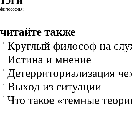
философия;
читайте также
Круглый философ на слу
Истина и мнение
Детерриториализация че
Выход из ситуации
Что такое «темные теори