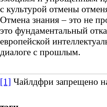
с культурой отмены отменя
Отмена знания – это не пр
это фундаментальный отка
европейской интеллектуал
диалоге с прошлым.
[1]
Чайлдфри запрещено на
тэги