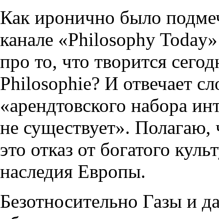
Как иронично было подмеч
канале «Philosophy Today»
про то, что творится сегод
Philosophie? И отвечает 
«арендтовского набора ин
не существует». Полагаю,
это отказ от богатого кул
наследия Европы.
Безотносительно Газы и да