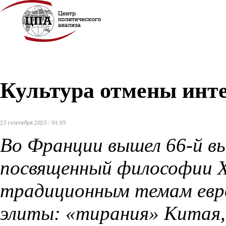
Культура отмены инт
25 сентября 2025 / 01:03
Во Франции вышел 66-й вы
посвященный философии Х
традиционным темам евр
элиты: «тирания» Китая, 