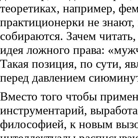
теоретиках, например, фе
практиционерки не знают, 
собираются. Зачем читать, 
идея ложного права: «мужч
Такая позиция, по сути, я
перед давлением сиюмину
Вместо того чтобы приме
инструментарий, выработ
философией, к новым вызо
интеллектуалы расписываю