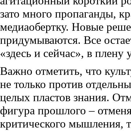
агитационный короткий ро
зато много пропаганды, к
медиаобертку. Новые реше
придумываются. Все остае
«здесь и сейчас», в плену
Важно отметить, что куль
не только против отдельны
целых пластов знания. Отм
фигура прошлого – отменя
критического мышления, 