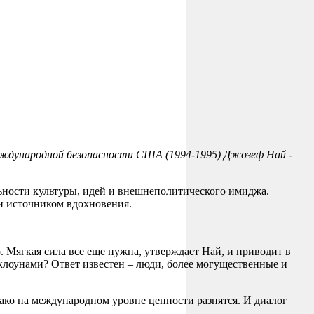
международной безопасности США (1994-1995) Джозеф Най -
льности культуры, идей и внешнеполитического имиджа.
и источником вдохновения.
о. Мягкая сила все еще нужна, утверждает Най, и приводит в
клоунами? Ответ известен – люди, более могущественные и
ако на международном уровне ценности разнятся. И диалог