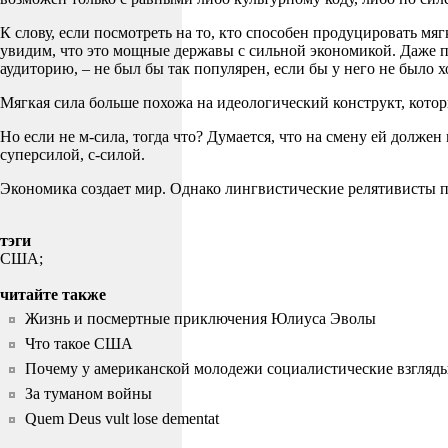
К слову, если посмотреть на то, кто способен продуцировать мя
увидим, что это мощные державы с сильной экономикой. Даже п
аудиторию, – не был бы так популярен, если бы у него не было 
Мягкая сила больше похожа на идеологический конструкт, котор
Но если не м-сила, тогда что? Думается, что на смену ей долж
суперсилой, с-силой.
Экономика создает мир. Однако лингвистические релятивисты пр
тэги
США;
читайте также
Жизнь и посмертные приключения Юлиуса Эволы
Что такое США
Почему у американской молодежи социалистические взгляд
За туманом войны
Quem Deus vult lose dementat