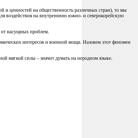
дей и ценностей на общественность различных стран), то мы
 для воздействия на внутреннюю южно- и северокорейскую
, от насущных проблем.
номических интересов и военной мощи. Назовем этот феномен
ной мягкой силы – значит думать на неродном языке.