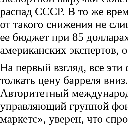
распад СССР. В то же вре
от такого снижения не сл
ее бюджет при 85 долларах
американских экспертов
,
о
На первый взгляд
,
все эти
толкать цену барреля вниз.
Авторитетный междунаро
управляющий группой фо
маркетс», уверен
,
что спро