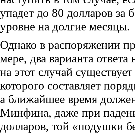
упадет до 80 долларов за 
уровне на долгие месяцы.
Однако в распоряжении пр
мере
,
два варианта ответа 
на этот случай существуе
которого составляет поряд
а ближайшее время должен
Минфина
,
даже при паден
долларов
,
той
«
подушки бе