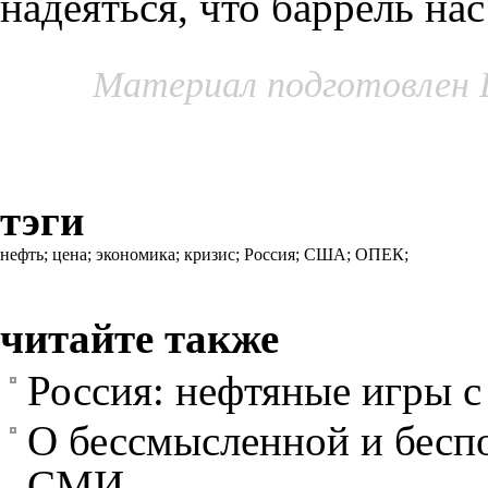
надеяться
,
что баррель нас
Материал подготовлен 
тэги
нефть;
цена;
экономика;
кризис;
Россия;
США;
ОПЕК;
читайте также
Россия: нефтяные игры с
О бессмысленной и бесп
СМИ