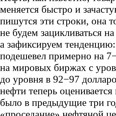
меняется быстро и зачаст
пишутся эти строки
,
она т
не будем зацикливаться н
а зафиксируем тенденцию:
подешевел примерно на 7
на мировых биржах с уров
до уровня в 92−97 доллар
нефти теперь оценивается
было в предыдущие три го
«
проседание» нефтяной ц