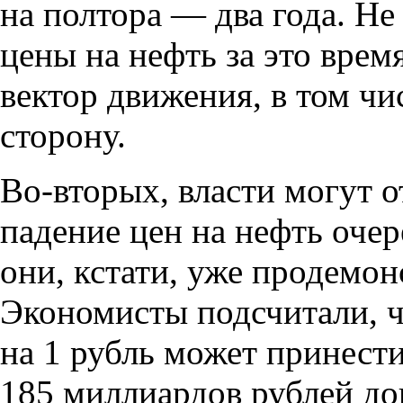
на полтора — два года. Не
цены на нефть за это врем
вектор движения
,
в том чи
сторону.
Во-вторых
,
власти могут о
падение цен на нефть очер
они
,
кстати
,
уже продемонс
Экономисты подсчитали
,
ч
на 1 рубль может принест
185 миллиардов рублей д