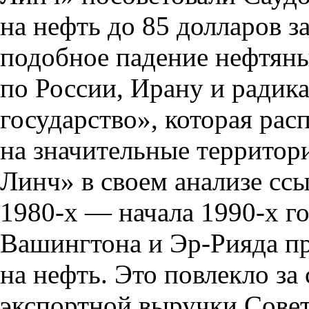
на нефть до 85 долларов з
подобное падение нефтян
по России
,
Ирану и радик
государство», которая рас
на значительные территор
Линч» в своем анализе сс
1980-х — начала 1990-х г
Вашингтона и Эр-Рияда п
на нефть. Это повлекло за
экспортной выручки Сове