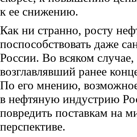
к ее снижению.
Как ни странно
,
росту неф
поспособствовать даже са
России. Во всяком случае
,
возглавлявший ранее конц
По его мнению
,
возможное
в нефтяную индустрию Рос
повредить поставкам на м
перспективе.