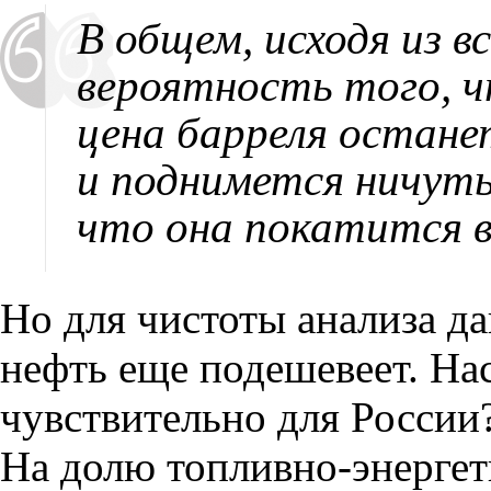
В общем
,
исходя из 
вероятность того
,
ч
цена барреля остане
и поднимется ничут
что она покатится в
Но для чистоты анализа да
нефть еще подешевеет. Нас
чувствительно для России
На долю топливно-энергет