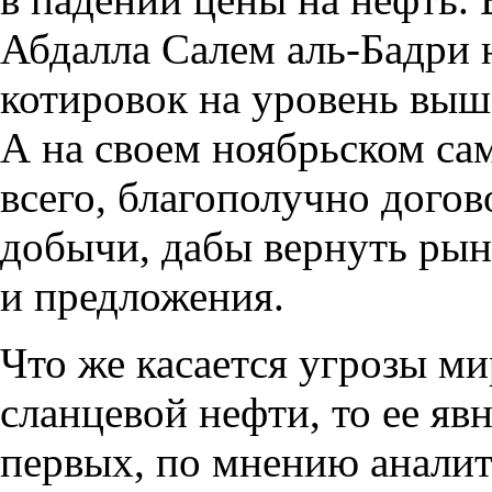
Абдалла Салем аль-Бадри 
котировок на уровень вы
А на своем ноябрьском с
всего
,
благополучно догов
добычи
,
дабы вернуть рын
и предложения.
Что же касается угрозы м
сланцевой нефти
,
то ее яв
первых
,
по мнению анали