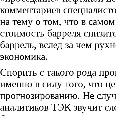
комментариев специалист
на тему о том
,
что в само
стоимость барреля снизитс
баррель
,
вслед за чем рухн
экономика.
Спорить с такого рода пр
именно в силу того
,
что ц
прогнозированию. Не слу
аналитиков ТЭК звучит с