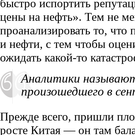
быстро испортить репута
цены на нефть». Тем не ме
проанализировать то
,
что 
и нефти
,
с тем чтобы оцени
ожидать какой-то катастро
Аналитики называют 
произошедшего в сен
Прежде всего
,
пришли пло
росте Китая — он там бал