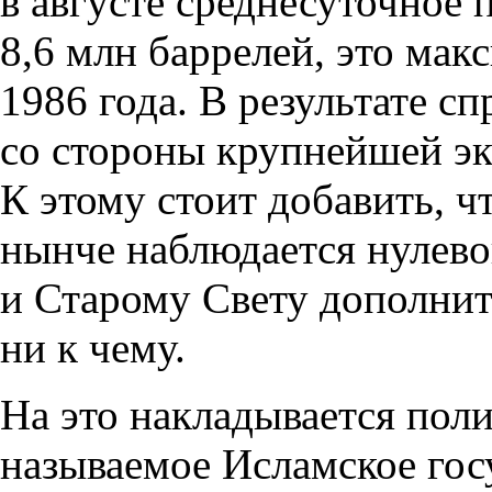
в августе среднесуточное 
8,6 млн баррелей
,
это мак
1986 года. В результате с
со стороны крупнейшей эк
К этому стоит добавить
,
ч
нынче наблюдается нулево
и Старому Свету дополни
ни к чему.
На это накладывается пол
называемое Исламское гос