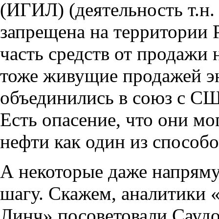
(
ИГИЛ) (деятельность т.н.
запрещена на территории 
часть средств от продажи
тоже живущие продажей э
объединились в союз с С
Есть опасение
,
что они мо
нефти как один из способо
А некоторые даже напрям
шагу. Скажем
,
аналитики
Линч» посоветовали Саудо