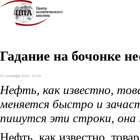
Гадание на бочонке н
29 сентября 2014 / 13:39
Нефть, как известно, тов
меняется быстро и зачаст
пишутся эти строки, он
Нефть
,
как известно
,
товар