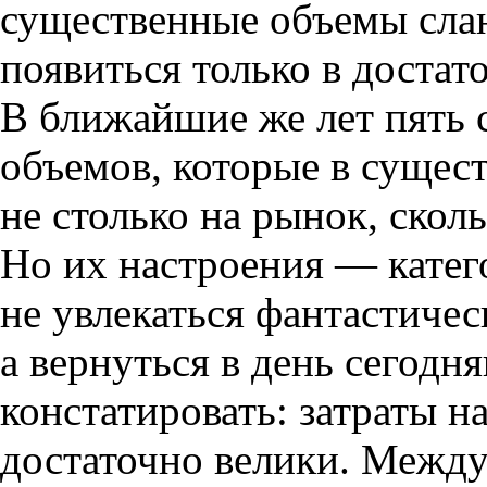
существенные объемы сла
появиться только в достат
В ближайшие же лет пять 
объемов
,
которые в сущес
не столько на рынок
,
сколь
Но их настроения — катег
не увлекаться фантастиче
а вернуться в день сегодн
констатировать: затраты н
достаточно велики. Между