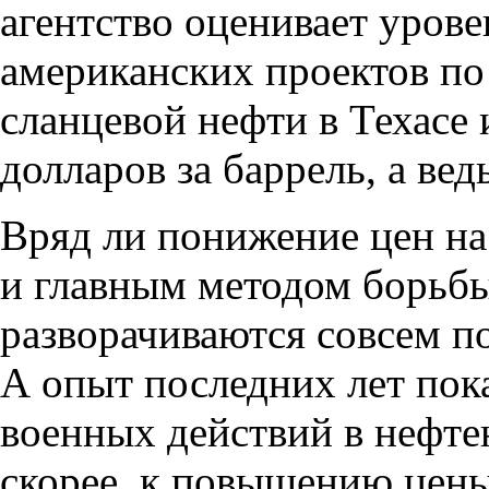
агентство оценивает уров
американских проектов по
сланцевой нефти в Техасе 
долларов за баррель
,
а вед
Вряд ли понижение цен на
и главным методом борьб
разворачиваются совсем п
А опыт последних лет пок
военных действий в нефте
скорее
,
к повышению цены