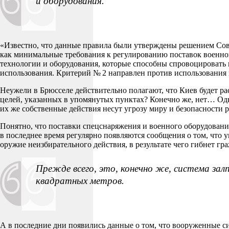
и оборудования.
«Известно, что данные правила были утверждены решением
Сов
как минимальные требования к регулированию поставок военной
технологии и оборудования, которые способны спровоцировать
использования. Критерий № 2 направлен против использования 
Неужели в Брюсселе действительно полагают, что Киев будет ра
целей, указанных в упомянутых пунктах? Конечно же, нет… Од
их же собственные действия несут угрозу миру и безопасност
Понятно, что поставки спецснаряжения и военного оборудовани
в последнее время регулярно появляются сообщения о том, чт
оружие неизбирательного действия, в результате чего гибнет гр
Прежде всего, это, конечно же, система за
квадратных метров.
А в последние дни появились данные о том, что вооруженные 