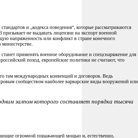
, стандартов и „кодекса поведения“, которые рассматриваются
 призывает не выдавать лицензии на экспорт военной
щую напряженность или конфликт в стране конечного
в министерстве.
е станет применять военное оборудование и спецснаряжение для
оссийский поход, европейские политики не считают, что
х-то там международных конвенций и договоров. Ведь
мировым сообществом наиболее варварские виды вооружений или
 одним залпом которого составляет порядка тысячи
адающие огромной поражающей мощью и, естественно,