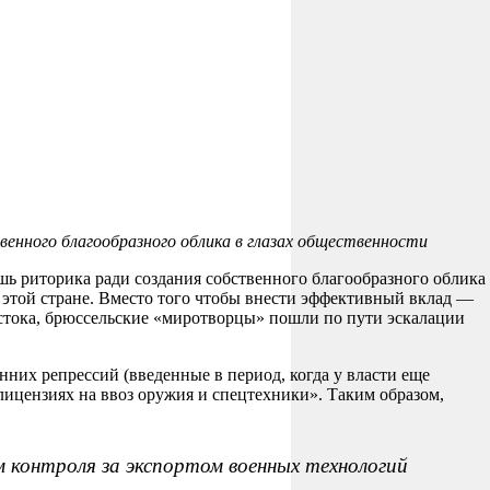
енного благообразного облика в глазах общественности
ь риторика ради создания собственного благообразного облика
в этой стране. Вместо того чтобы внести эффективный вклад —
стока, брюссельские «миротворцы» пошли по пути эскалации
нних репрессий (введенные в период, когда у власти еще
ицензиях на ввоз оружия и спецтехники». Таким образом,
 контроля за экспортом военных технологий