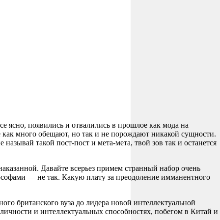
се ясно, появились и отвалились в прошлое как мода на
 как много обещают, но так и не порождают никакой сущности.
называй такой пост-пост и мета-мета, твой зов так и останется
знаказанной. Давайте всерьез примем странный набор очень
ософами — не так. Какую плату за преодоление имманентного
ного британского вуза до лидера новой интеллектуальной
о личности и интеллектуальных способностях, побегом в Китай и