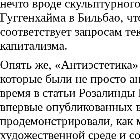
нечто вроде скульптурного
Гуггенхайма в Бильбао, чт
соответствует запросам те
капитализма.
Опять же, «Антиэстетика» 
которые были не просто а
время в статьи Розалинды
впервые опубликованных в
продемонстрировали, как 
художественной среде и с