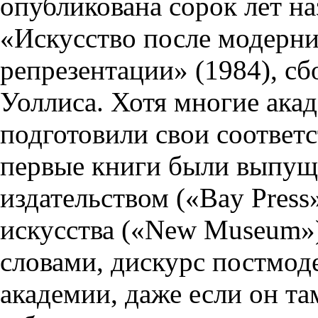
опубликована сорок лет на
«Искусство после модерн
репрезентации» (1984), с
Уоллиса. Хотя многие акад
подготовили свои соответ
первые книги были выпу
издательством («Bay Press
искусства («New Museum»)
словами, дискурс постмод
академии, даже если он та