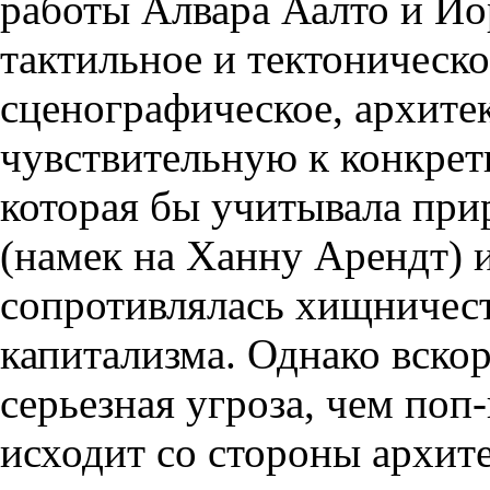
работы Алвара Аалто и Йо
тактильное и тектоническо
сценографическое, архите
чувствительную к конкрет
которая бы учитывала при
(намек на Ханну Арендт) и
сопротивлялась хищничес
капитализма. Однако вскор
серьезная угроза, чем по
исходит со стороны архит