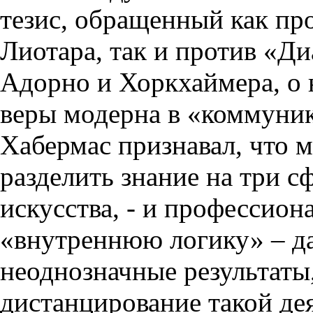
тезис, обращенный как пр
Лиотара, так и против «Д
Адорно и Хоркхаймера, о 
веры модерна в «коммуни
Хабермас признавал, что 
разделить знание на три с
искусства, - и профессион
«внутреннюю логику» – да
неоднозначные результаты
дистанцирование такой де