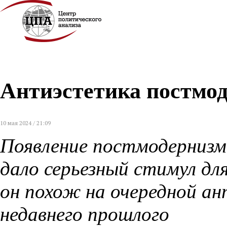
Антиэстетика постмо
10 мая 2024 / 21:09
Появление постмодернизма
дало серьезный стимул для
он похож на очередной а
недавнего прошлого