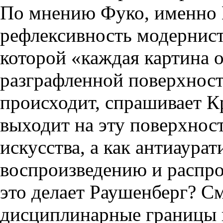
По мнению Фуко, именно 
рефлексивность модернистс
которой «каждая картина
разграфленной поверхнос
происходит, спрашивает К
выходит на эту поверхност
искусства, а как антиаура
воспроизведению и распр
это делает Раушенберг? С
дисциплинарные границы и