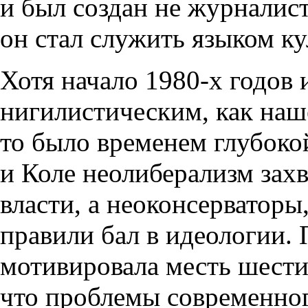
и был создан не журналис
он стал служить языком к
Хотя начало 1980-х годов 
нигилистическим, как наш
то было временем глубоко
и Коле неолиберализм зах
власти, а неоконсерваторы,
правили бал в идеологии.
мотивировала месть шести
что проблемы современног