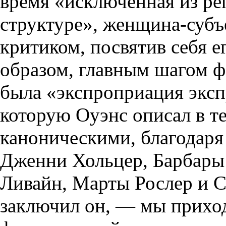
время «исключенная из ре
структуре», женщина-субъ
критиком, посвятив себя 
образом, главным шагом 
была «экспроприация эксп
которую Оуэнс описал в т
каноническими, благодаря
Дженни Хольцер, Барбары
Ливайн, Марты Рослер и 
заключил он, — мы прихо