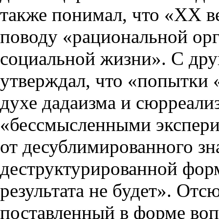
также понимал, что «ХХ в
поводу «рациональной ор
социальной жизни». С дру
утверждал, что «попытки 
духе дадаизма и сюрреали
«бессмысленными экспери
от десублимированного зн
деструктурированной фор
результата не будет». Отс
поставленный в форме воп