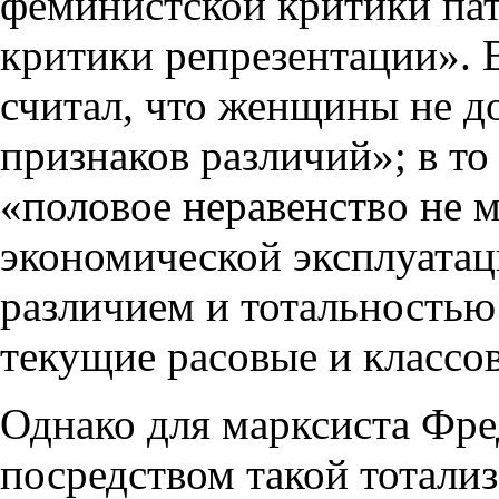
феминистской критики пат
критики репрезентации». 
считал, что женщины не д
признаков различий»; в то 
«половое неравенство не м
экономической эксплуата
различием и тотальностью
текущие расовые и классо
Однако для марксиста Фр
посредством такой тотали