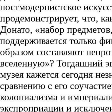
постмодернистское искусст
продемонстрирует, что, к
Донато, «набор предметов,
поддерживается только фи
образом составляют непр
вселенную»? Тогдашний э
музея кажется сегодня не
сравнению с его соучасти
колониализма и империали
экспроприации и исключе