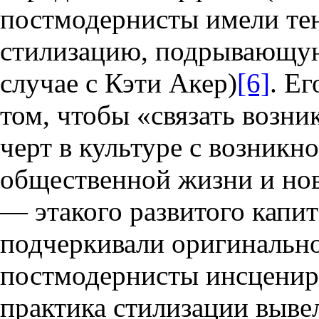
постмодернисты имели те
стилизацию, подрывающую
случае с Кэти Акер)
[6]
. Ег
том, чтобы «связать возн
черт в культуре с возникн
общественной жизни и нов
— этакого развитого капи
подчеркивали оригинально
постмодернисты инсцениро
практика стилизации выве