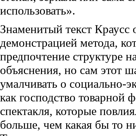
использовать».
Знаменитый текст Краусс 
демонстрацией метода, ко
предпочтение структуре н
объяснения, но сам этот ша
умалчивать о социально-э
как господство товарной 
спектакля, которые повлия
больше, чем какая бы то н