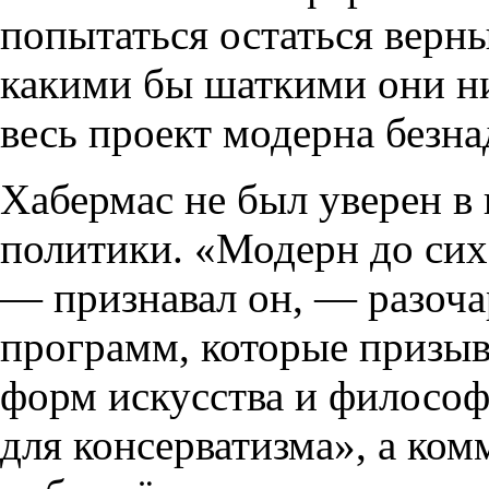
попытаться остаться верн
какими бы шаткими они ни
весь проект модерна безн
Хабермас не был уверен в
политики. «Модерн до сих 
— признавал он, — разоча
программ, которые призы
форм искусства и философ
для консерватизма», а ко