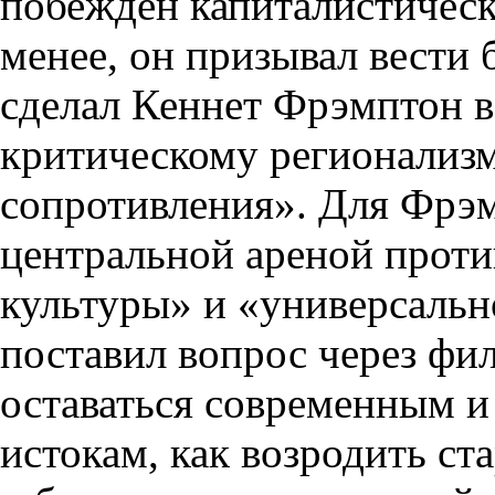
побеждён капиталистическ
менее, он призывал вести б
сделал Кеннет Фрэмптон в
критическому регионализм
сопротивления». Для Фрэм
центральной ареной проти
культуры» и «универсаль
поставил вопрос через фи
оставаться современным и
истокам, как возродить 