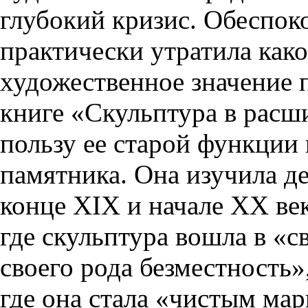
глубокий кризис. Обеспоко
практически утратила како
художественное значение 
книге «Скульптура в расш
пользу ее старой функции
памятника. Она изучила д
конце XIX и начале ХХ век
где скульптура вошла в «с
своего рода безместность»,
где она стала «чистым ма