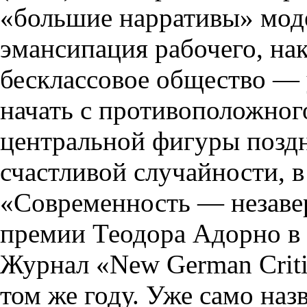
«большие нарративы» мод
эмансипация рабочего, нак
бесклассовое общество — у
начать с противоположног
центральной фигуры позд
счастливой случайности, 
«Современность — незаве
премии Теодора Адорно в
Журнал «New German Criti
том же году. Уже само наз