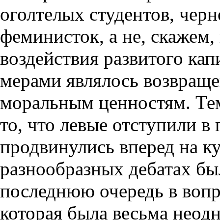
оголтелых студентов, чер
феминисток, а не, скажем,
воздействия развитого ка
мерами являлось возвраще
моральным ценностям. Тем
то, что левые отступили в
продвинулись вперед на к
разнообразных дебатах был
последнюю очередь в вопр
которая была весьма неод