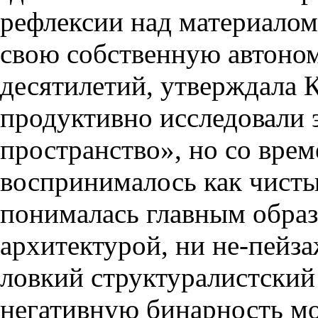
рефлексии над материалом
свою собственную автоном
десятилетий, утверждала 
продуктивно исследовали 
пространство», но со вре
воспринималось как чистый
понималась главным образо
архитектурой, ни не-пейза
ловкий структуралистский 
негативную бинарность м