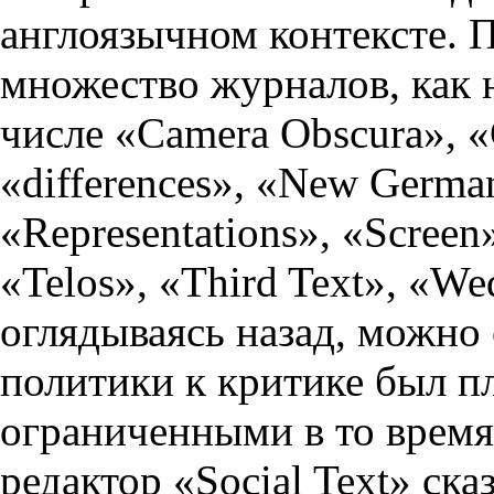
англоязычном контексте. П
множество журналов, как н
числе «Camera Obscura», «Cr
«differences», «New German
«Representations», «Screen»
«Telos», «Third Text», «W
оглядываясь назад, можно с
политики к критике был 
ограниченными в то время
редактор «Social Text» ска