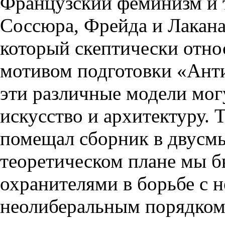
Французский феминизм и 
Соссюра, Фрейда и Лакана
который скептически отно
мотивом подготовки «Анти
эти различные модели мог
искусство и архитектуру. 
помещал сборник в двусмы
теоретическом плане мы б
охранителями в борьбе с 
неолиберальным порядком