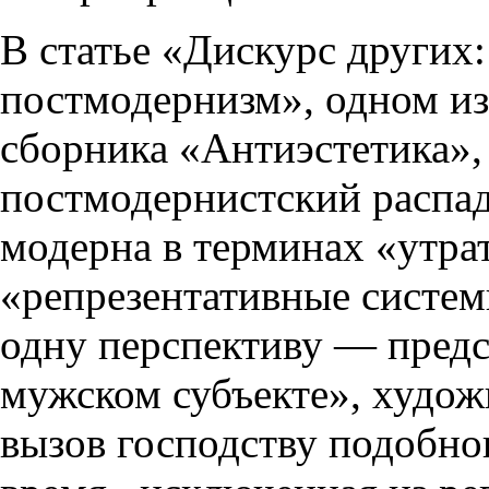
В статье «Дискурс других
постмодернизм», одном из
сборника «Антиэстетика»,
постмодернистский распа
модерна в терминах «утра
«репрезентативные систем
одну перспективу — предс
мужском субъекте», худо
вызов господству подобно