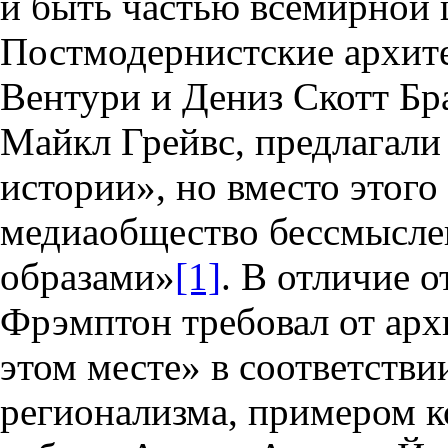
и быть частью всемирной
Постмодернистские архите
Вентури и Дениз Скотт Бр
Майкл Грейвс, предлагали
истории», но вместо этого
медиаобщество бессмысле
образами»
[1]
. В отличие 
Фрэмптон требовал от арх
этом месте» в соответств
регионализма, примером к