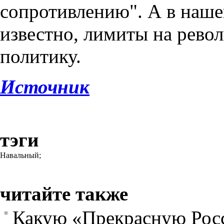
сопротивлению". А в наше
известно, лимиты на рево
политику.
Источник
тэги
Навальный;
читайте также
Какую «Прекрасную Рос