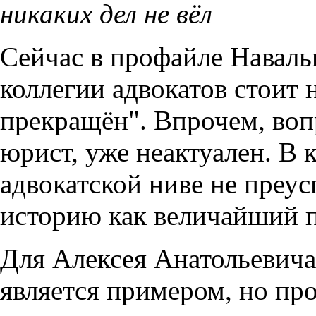
никаких дел не вёл
Сейчас в профайле Наваль
коллегии адвокатов стоит
прекращён". Впрочем, вопр
юрист, уже неактуален. В 
адвокатской ниве не преус
историю как величайший 
Для Алексея Анатольевича
является примером, но про