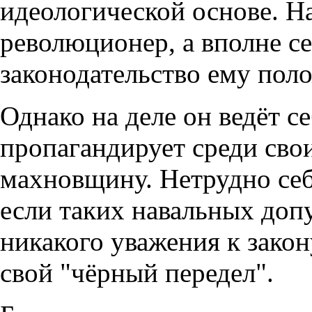
идеологической основе. Н
революционер, а вполне се
законодательство ему пол
Однако на деле он ведёт с
пропагандирует среди сво
махновщину. Нетрудно себе
если таких навальных допу
никакого уважения к закон
свой "чёрный передел".