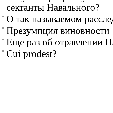
сектанты Навального?
О так называемом рассл
Презумпция виновности
Еще раз об отравлении Н
Сui prodest?