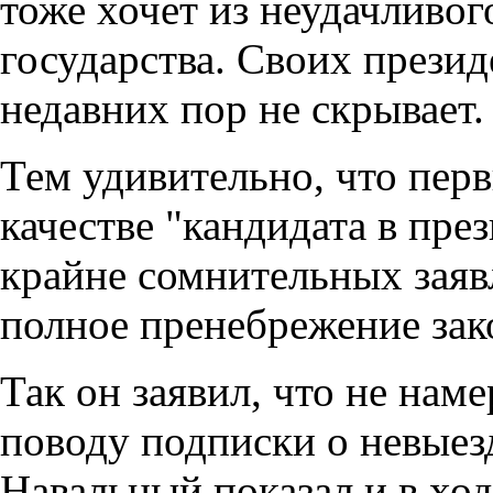
тоже хочет из неудачливог
государства. Своих прези
недавних пор не скрывает.
Тем удивительно, что пер
качестве "кандидата в пре
крайне сомнительных зая
полное пренебрежение зак
Так он заявил, что не нам
поводу подписки о невыез
Навальный показал и в хо