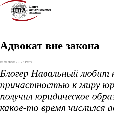
Адвокат вне закона
02 февраля 2017 / 19:49
Блогер Навальный любит 
причастностью к миру юри
получил юридическое образ
какое-то время числился 