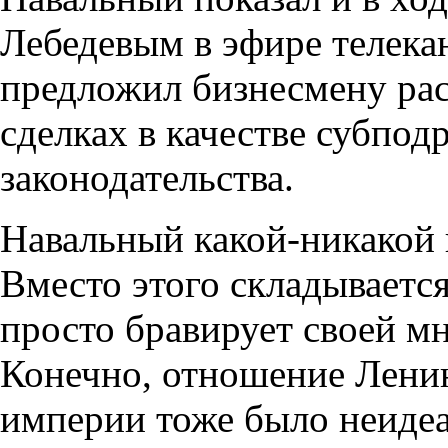
Лебедевым в эфире телека
предложил бизнесмену рас
сделках в качестве субпод
законодательства.
Навальный какой-никакой ю
Вместо этого складываетс
просто бравирует своей м
Конечно, отношение Ленин
империи тоже было неидеа