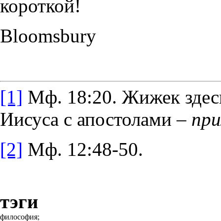
короткой!
Bloomsbury
[1]
Мф. 18:20. Жижек здесь
Иисуса с апостолами –
при
[2]
Мф. 12:48-50.
тэги
философия;