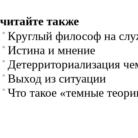
читайте также
Круглый философ на слу
Истина и мнение
Детерриториализация че
Выход из ситуации
Что такое «темные теори