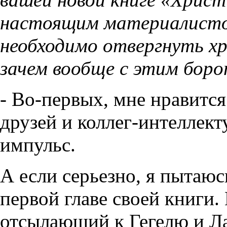
настоящим материалисто
необходимо отвергнуть х
зачем вообще с этим бор
- Во-первых, мне нравитс
друзей и коллег-интеллект
импульс.
А если серьезно, я пытаюс
первой главе своей книги.
отсылающий к Гегелю и Лак