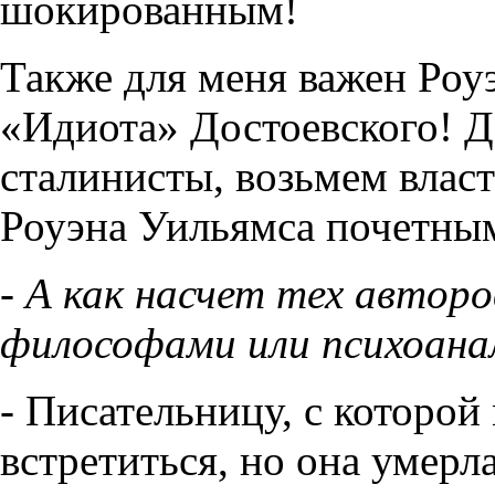
шокированным!
Также для меня важен Роу
«Идиота» Достоевского! Д
сталинисты, возьмем власт
Роуэна Уильямса почетным
- А как насчет тех автор
философами или психоан
- Писательницу, с которой
встретиться, но она умерла