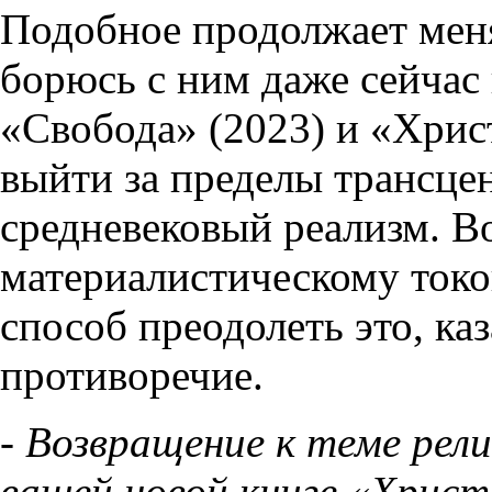
Подобное продолжает меня
борюсь с ним даже сейчас 
«Свобода» (2023) и «Христ
выйти за пределы трансцен
средневековый реализм. Во
материалистическому токо
способ преодолеть это, ка
противоречие.
- Возвращение к теме рел
вашей новой книге «Христ