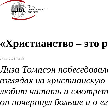
«Христианство – это 
27 мая 2024 / 16:55
Лиза Томпсон побеседовал
взглядах на христианскую
любит читать и смотреть,
он почерпнул больше и о