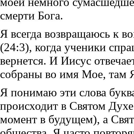
моей немного сумасшедше
смерти Бога.
Я всегда возвращаюсь к в
(24:3), когда ученики спр
вернется. И Иисус отвечает
собраны во имя Мое, там 
Я понимаю эти слова букв
происходит в Святом Духе 
момент в будущем), а Свя
общества. Я часто повторя