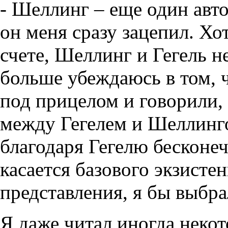
- Шеллинг – еще один авто
он меня сразу зацепил. Хот
счете, Шеллинг и Гегель н
больше убеждаюсь в том, 
под прицелом и говорили,
между Гегелем и Шеллингом
благодаря Гегелю бесконеч
касается базового экзисте
представления, я бы выбр
Я даже читал иногда неко