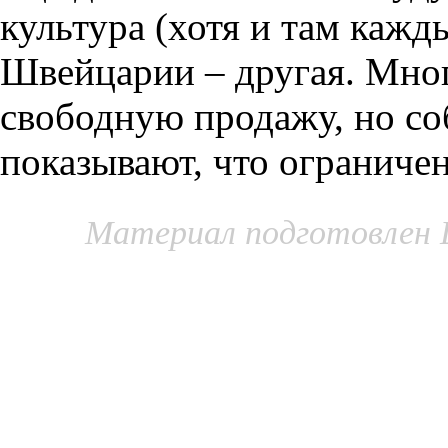
культура (хотя и там кажд
Швейцарии – другая. Мног
свободную продажу, но со
показывают, что ограниче
Материал подготовлен 