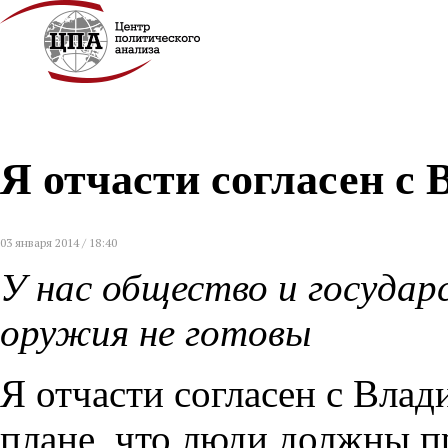
Я отчасти согласен 
03 января 2014 / 18:40
У нас общество и государ
оружия не готовы
Я отчасти согласен с Вла
плане, что люди должны 