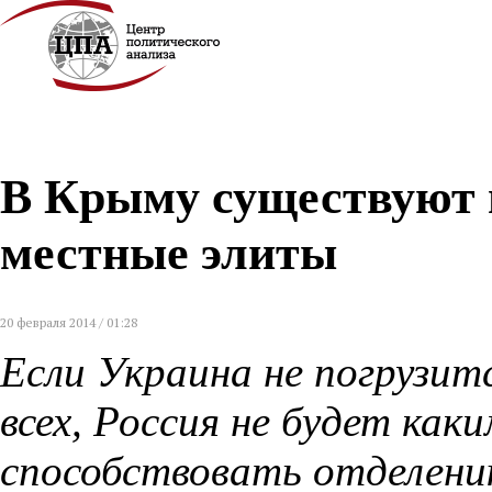
В Крыму существуют 
местные элиты
20 февраля 2014 / 01:28
Если Украина не погрузитс
всех, Россия не будет как
способствовать отделению