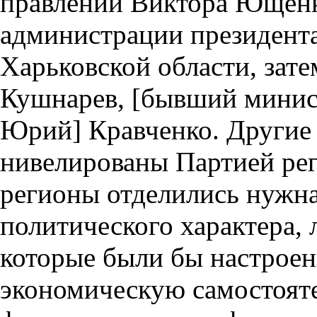
правлении Виктора Ющенко
администрации президента
Харьковской области, зате
Кушнарев, [бывший минис
Юрий] Кравченко. Другие
нивелированы Партией ре
регионы отделились нужна
политического характера, 
которые были бы настроен
экономическую самостояте