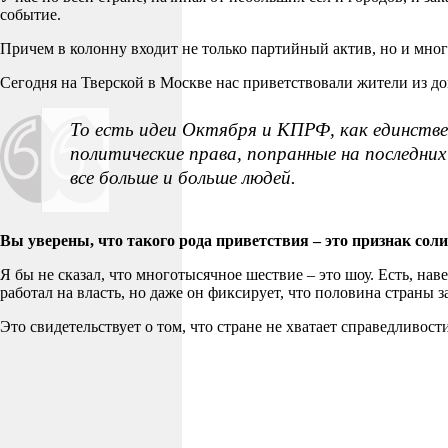
событие.
Причем в колонну входит не только партийный актив, но и мно
Сегодня на Тверской в Москве нас приветствовали жители из д
То есть идеи Октября и КПРФ, как единстве
политические права, попранные на последни
все больше и больше людей.
Вы уверены, что такого рода приветствия – это признак сол
Я бы не сказал, что многотысячное шествие – это шоу. Есть, на
работал на власть, но даже он фиксирует, что половина страны 
Это свидетельствует о том, что стране не хватает справедливос