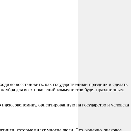
одимо восстановить, как государственный праздник и сделать
о октября для всех поколений коммунистов будет праздничным
ю идею, экономику, ориентированную на государство и человека
итинги, которые видят многие люди. Это, конечно, знаковое