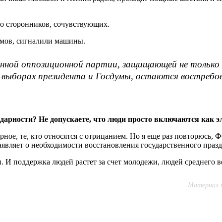
го сторонников, сочувствующих.
омов, сигналили машины.
нной оппозиционной партии, защищающей не только с
х выборах президента и Госдумы, остаются востребо
идарности? Не допускаете, что люди просто включаются как 
верное, те, кто относятся с отрицанием. Но я еще раз повторюсь
заявляет о необходимости восстановления государственного празд
ти. И поддержка людей растет за счет молодежи, людей среднего 
Материал п