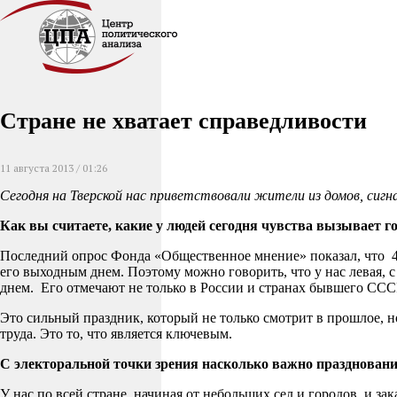
Стране не хватает справедливости
11 августа 2013 / 01:26
Сегодня на Тверской нас приветствовали жители из домов, сиг
Как вы считаете, какие у людей сегодня чувства вызывает
Последний опрос Фонда «Общественное мнение» показал, что 4
его выходным днем. Поэтому можно говорить, что у нас левая, 
днем. Его отмечают не только в России и странах бывшего СССР
Это сильный праздник, который не только смотрит в прошлое, н
труда. Это то, что является ключевым.
С электоральной точки зрения насколько важно празднован
У нас по всей стране, начиная от небольших сел и городов, и 