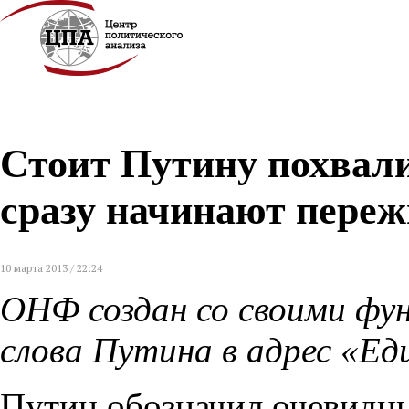
Стоит Путину похвал
сразу начинают переж
10 марта 2013 / 22:24
ОНФ создан со своими фун
слова Путина в адрес «Ед
Путин обозначил очевидн