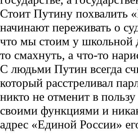
Стоит Путину похвалить «
начинают переживать о с
что мы стоим у школьной 
то смахнуть, а что-то нари
С людьми Путин всегда счи
который расстреливал па
никто не отменит в польз
своими функциями и никак
адрес «Единой России» его