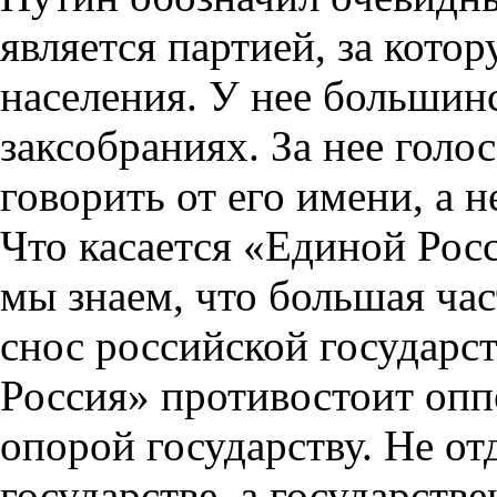
является партией, за кот
населения. У нее большин
заксобраниях. За нее голо
говорить от его имени, а 
Что касается «Единой Росс
мы знаем, что большая ча
снос российской государс
Россия» противостоит опп
опорой государству. Не о
государстве, а государстве