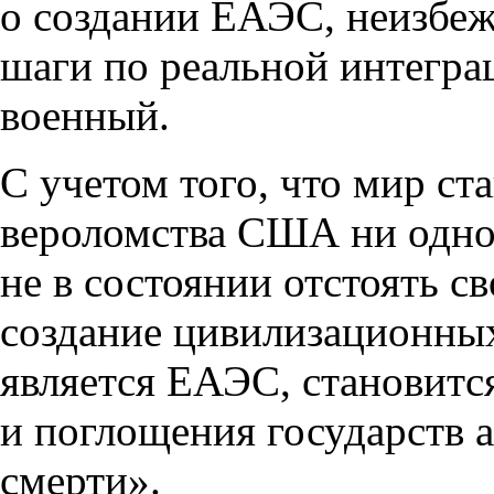
о создании ЕАЭС, неизбе
шаги по реальной интегра
военный.
С учетом того, что мир ст
вероломства США ни одно
не в состоянии отстоять с
создание цивилизационных
является ЕАЭС, становитс
и поглощения государств
смерти».