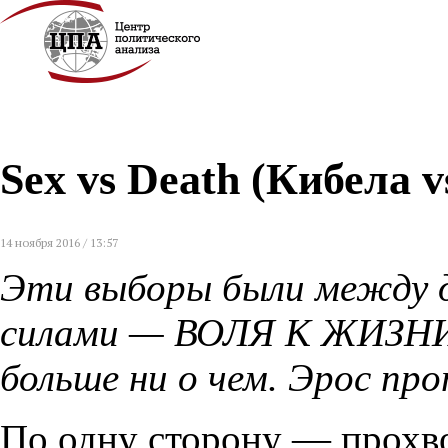
Sex vs Death (Кибела 
14 ноября 2016 / 13:57
Эти выборы были между 
силами — ВОЛЯ К ЖИЗН
больше ни о чем. Эрос пр
По одну сторону — прохво