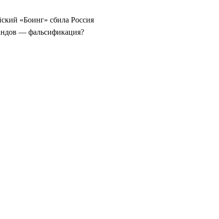
йский «Боинг» сбила Россия
ландов — фальсификация?