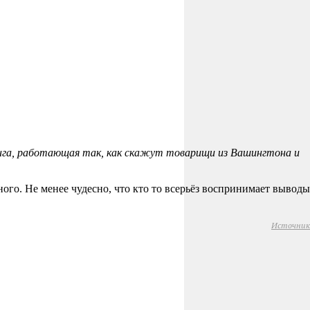
оинга, работающая так, как скажут товарищи из Вашингтона и
го. Не менее чудесно, что кто то всерьёз воспринимает выводы
Источник