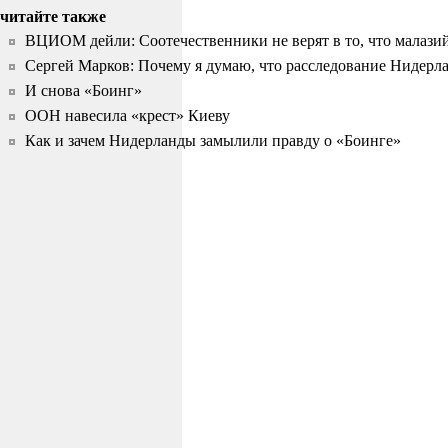
читайте также
ВЦИОМ дейли: Соотечественники не верят в то, что малази
Сергей Марков: Почему я думаю, что расследование Нидер
И снова «Боинг»
ООН навесила «крест» Киеву
Как и зачем Нидерланды замылили правду о «Боинге»