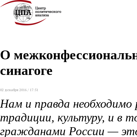
О межконфессиональн
синагоге
02 декабря 2016 / 17:51
Нам и правда необходимо
традиции, культуру, и в 
гражданами России — это