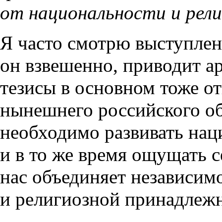
от национальности и рел
Я часто смотрю выступлен
он взвешенно, приводит а
тезисы в основном тоже о
нынешнего российского об
необходимо развивать нац
и в то же время ощущать 
нас объединяет независим
и религиозной принадлеж