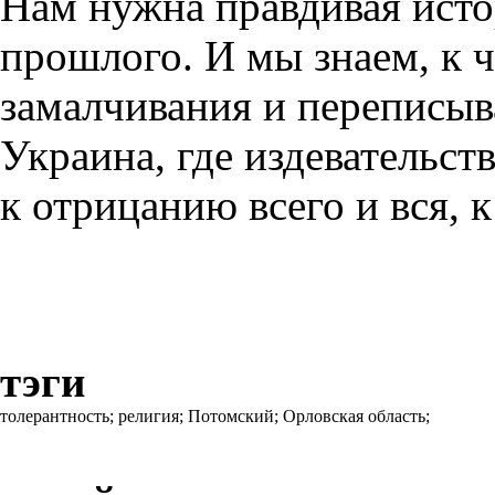
Нам нужна правдивая исто
прошлого. И мы знаем, к 
замалчивания и переписы
Украина, где издевательст
к отрицанию всего и вся, 
тэги
толерантность;
религия;
Потомский;
Орловская область;