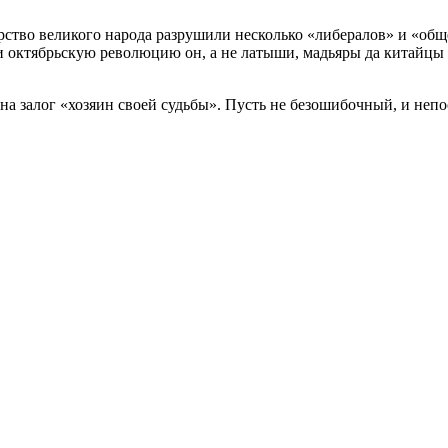
дарство великого народа разрушили несколько «либералов» и «об
у и октябрьскую революцию он, а не латыши, мадьяры да китайцы
на залог «хозяин своей судьбы». Пусть не безошибочный, и не