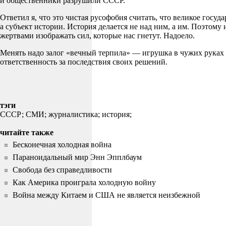
и общественники разрушили СССР.
Ответил я, что это чистая русофобия считать, что великое госу
а субъект истории. История делается не над ним, а им. Поэтом
жертвами изображать сил, которые нас гнетут. Надоело.
Менять надо залог «вечный терпила» — игрушка в чужих руках 
ответственность за последствия своих решений.
тэги
СССР;
СМИ;
журналистика;
история;
читайте также
Бесконечная холодная война
Параноидальный мир Энн Эпплбаум
Свобода без справедливости
Как Америка проиграла холодную войну
Война между Китаем и США не является неизбежной