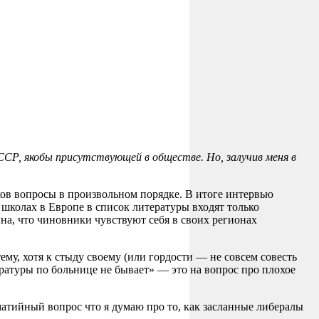
СР, якобы присутствующей в обществе. Но, залучив меня в
ков вопросы в произвольном порядке. В итоге интервью
 школах в Европе в список литературы входят только
а, что чиновники чувствуют себя в своих регионах
у, хотя к стыду своему (или гордости — не совсем совесть
ературы по больнице не бывает» — это на вопрос про плохое
оматийный вопрос что я думаю про то, как засланные либералы