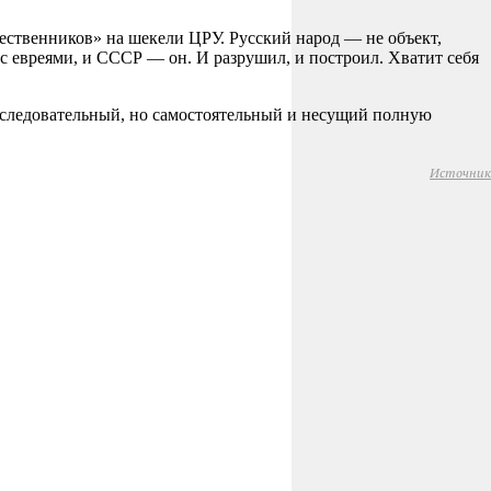
щественников» на шекели ЦРУ. Русский народ — не объект,
 с евреями, и СССР — он. И разрушил, и построил. Хватит себя
последовательный, но самостоятельный и несущий полную
Источник