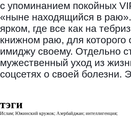
с упоминанием покойных V
«ныне находящийся в раю». 
ярком, где все как на тебри
книжном раю, для которого 
имиджу своему. Отдельно ст
мужественный уход из жизни
соцсетях о своей болезни. Э
тэги
Ислам;
Южинский кружок;
Азербайджан;
интеллигенция;