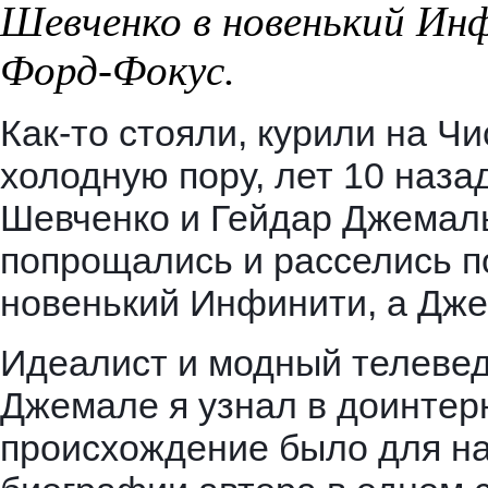
Шевченко в новенький Ин
Форд-Фокус.
Как-то стояли, курили на Ч
холодную пору, лет 10 наза
Шевченко и Гейдар Джемаль
попрощались и расселись п
новенький Инфинити, а Дже
Идеалист и модный телевед
Джемале я узнал в доинтерн
происхождение было для на