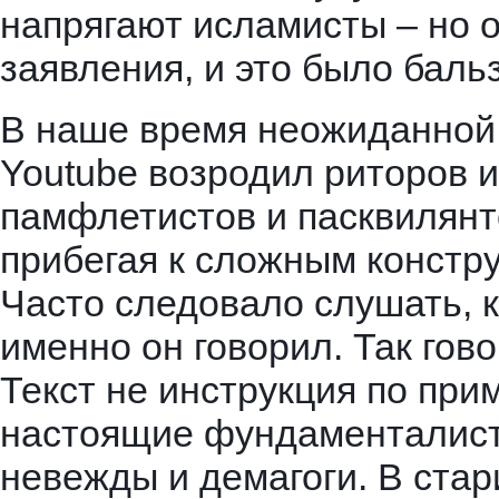
напрягают исламисты – но 
заявления, и это было баль
В наше время неожиданной 
Youtube возродил риторов и
памфлетистов и пасквилянт
прибегая к сложным констр
Часто следовало слушать, ка
именно он говорил. Так гов
Текст не инструкция по при
настоящие фундаменталисты
невежды и демагоги. В ста