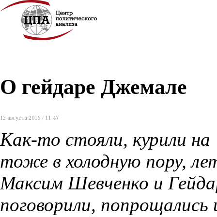
О гейдаре Джемале
12 августа 2016 / 11:47
Как-то стояли, курили на
тоже в холодную пору, ле
Максим Шевченко и Гейда
поговорили, попрощались 