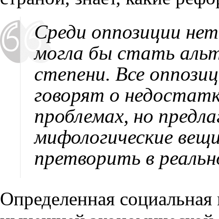
Среди оппозиции нет
могла бы стать альт
степени. Все оппози
говорят о недостат
проблемах, но предл
мифологические вещ
претворить в реальн
Определенная социальная 