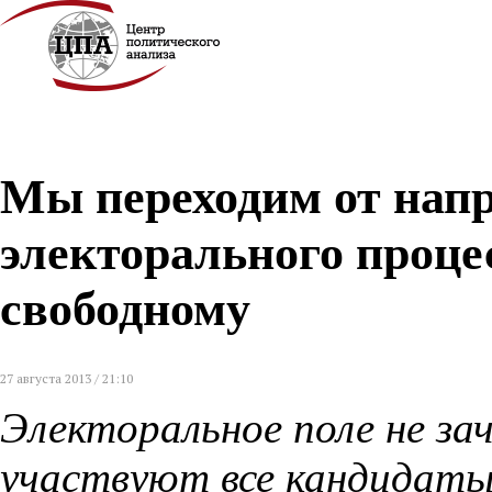
Мы переходим от нап
электорального процес
свободному
27 августа 2013 / 21:10
Электоральное поле не за
участвуют все кандидаты,