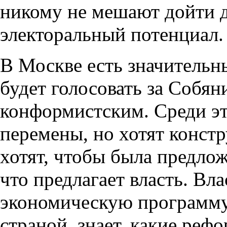
никому не мешают дойти д
электоральный потенциал.
В Москве есть значительн
будет голосовать за Собяни
конформистским. Среди эт
перемены, но хотят конст
хотят, чтобы была предлож
что предлагает власть. Вл
экономическую программу,
страной, знает, какие реф