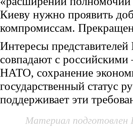
«расширении полномочий р
Киеву нужно проявить доб
компромиссам. Прекращени
Интересы представителей
совпадают с российскими 
НАТО, сохранение экономи
государственный статус ру
поддерживает эти требова
Материал подготовлен 