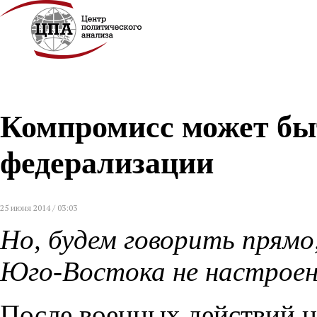
Компромисс может быт
федерализации
25 июня 2014 / 03:03
Но, будем говорить прямо
Юго-Востока не настроен
После военных действий 