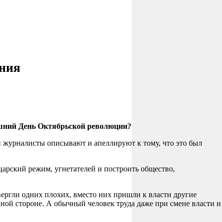
ения
няшний День Октябрьской революции?
и журналисты описывают и апеллируют к тому, что это был
царский режим, угнетателей и построить общество,
вергли одних плохих, вместо них пришли к власти другие
 иной стороне. А обычный человек труда даже при смене власти и