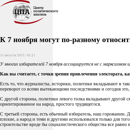
К 7 ноября могут по-разному относи
11 августа 2013 / 01:21
У многих избирателей 7 ноября ассоциируется не с марксизмом и
Как вы считаете, с точки зрения привлечения электората, 
Есть то, что журналисты, историки, политики вкладывают в та
переворот со всеми вытекающими последствиями и сегодня это,
С другой стороны, политики левого толка вкладывают другой см
ориентированное на народ, простого трудящегося.
С третьей стороны, есть обычный избиратель, наш горожанин. Д
плохие, а народ и теми и другими использовался только для тог
строительстве вроде бы социалистического общества все равно 