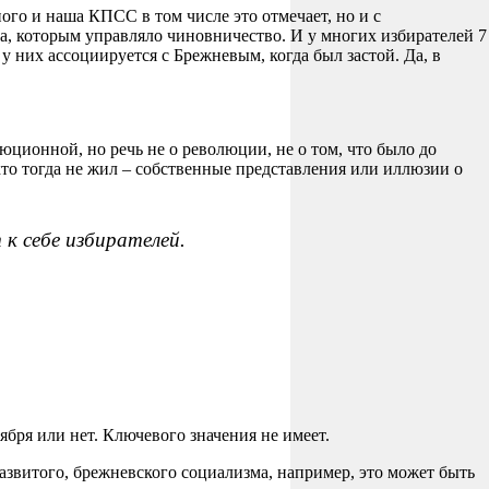
ного и наша КПСС в том числе это отмечает, но и с
а, которым управляло чиновничество. И у многих избирателей 7
у них ассоциируется с Брежневым, когда был застой. Да, в
юционной, но речь не о революции, не о том, что было до
, кто тогда не жил – собственные представления или иллюзии о
 к себе избирателей.
оября или нет. Ключевого значения не имеет.
азвитого, брежневского социализма, например, это может быть