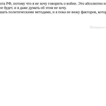
ота РФ, потому что я не хочу говорить о войне. Это абсолютно 
будет, и я даже думать об этом не хочу.
ешать политическими методами, и я пока не вижу факторов, кот
Материал п