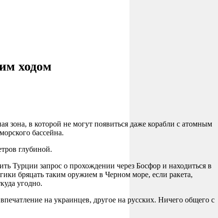
ким ходом
ая зона, в которой не могут появиться даже корабли с атомным
морского бассейна.
етров глубиной.
ить Турции запрос о прохождении через Босфор и находиться в
гики бряцать таким оружием в Черном море, если ракета,
куда угодно.
впечатление на украинцев, другое на русских. Ничего общего с