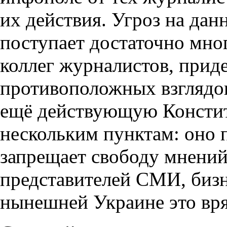
их действия. Угроз на дан
поступает достаточно мно
коллег журналистов, при
противоположных взглядов
ещё действующую Констит
нескольким пунктам: оно 
запрещает свободу мнений
представителей СМИ, бизн
нынешней Украине это вря