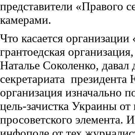
представители «Правого с
камерами.
Что касается организации 
грантоедская организация,
Наталье Соколенко, давал
секретариата президента
организация изначально п
цель-зачистка Украины от 
просоветского элемента. И
инфополе от тех журналис