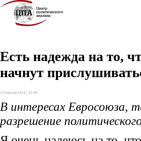
Есть надежда на то, 
начнут прислушиватьс
14 апреля 2014 / 22:08
В интересах Евросоюза, т
разрешение политического
Я очень надеюсь на то, чт