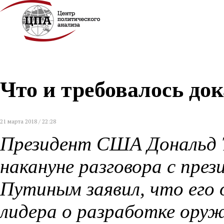
Что и требовалось док
21 марта 2018 / 22:28
Президент США Дональд Т
накануне разговора с пре
Путиным заявил, что его 
лидера о разработке оруж