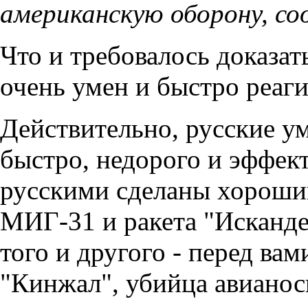
американскую оборону, со
Что и требовалось доказат
очень умен и быстро реаги
Действительно, русские у
быстро, недорого и эффек
русскими сделаны хороши
МИГ-31 и ракета "Исканде
того и другого - перед ва
"Кинжал", убийца авианос