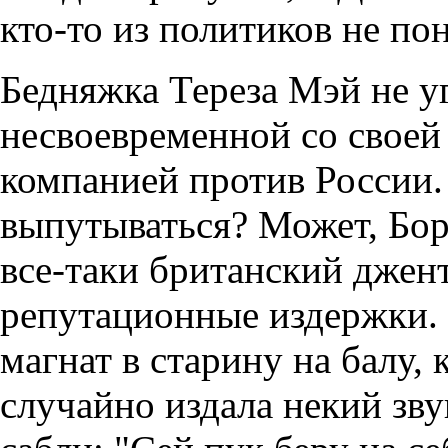
кто-то из политиков не пон
Бедняжка Тереза Мэй не уг
несвоевременной со своей
компанией против России. 
выпутываться? Может, Бо
все-таки британский джент
репутационные издержки. 
магнат в старину на балу, 
случайно издала некий зву