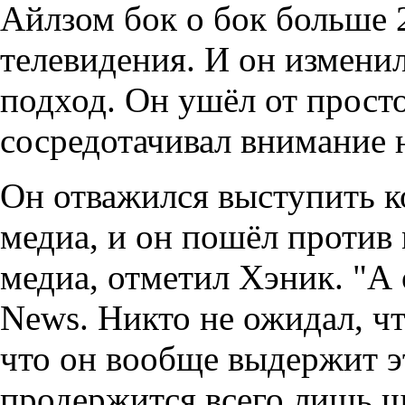
Айлзом бок о бок больше 2
телевидения. И он измени
подход. Он ушёл от прост
сосредотачивал внимание н
Он отважился выступить к
медиа, и он пошёл против
медиа, отметил Хэник. "А
News. Никто не ожидал, чт
что он вообще выдержит эт
продержится всего лишь ш