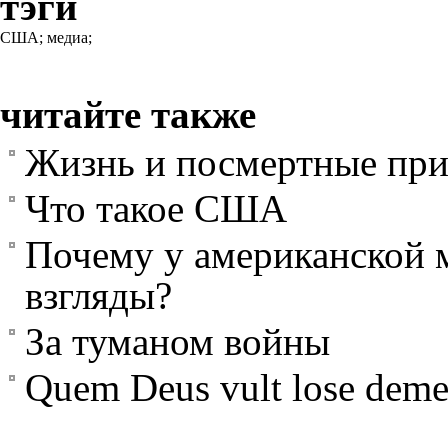
тэги
США;
медиа;
читайте также
Жизнь и посмертные пр
Что такое США
Почему у американской 
взгляды?
За туманом войны
Quem Deus vult lose deme