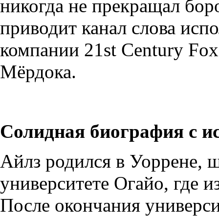
никогда не прекращал борот
приводит канал слова исп
компании 21st Century Fox
Мёрдока.
Солидная биография с и
Айлз родился в Уоррене, ш
университете Огайо, где и
После окончания университ