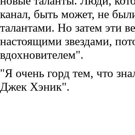
новые таланты. Люди, кот
канал, быть может, не бы
талантами. Но затем эти 
настоящими звездами, пот
вдохновителем".
"Я очень горд тем, что зн
Джек Хэник".