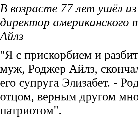
В возрасте 77 лет ушёл и
директор американского 
Айлз
"Я с прискорбием и разби
муж, Роджер Айлз, скончал
его супруга Элизабет. - 
отцом, верным другом мн
патриотом".