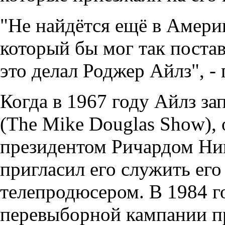
"Не найдётся ещё в Америк
который бы мог так постав
это делал Роджер Айлз", -
Когда в 1967 году Айлз з
(The Mike Douglas Show),
президентом Ричардом Ни
пригласил его служить ег
телепродюсером. В 1984 г
перевыборной кампании п