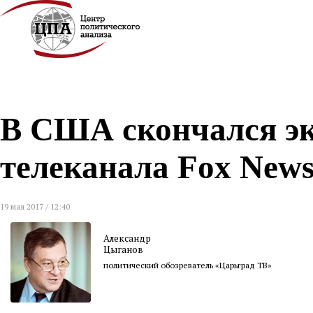
В США скончался эк
телеканала Fox New
19 мая 2017 / 12:40
Александр
Цыганов
политический обозреватель «Царьград ТВ»