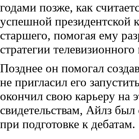
годами позже, как считает
успешной президентской 
старшего, помогая ему ра
стратегии телевизионного
Позднее он помогал созда
не пригласил его запустит
окончил свою карьеру на э
свидетельствам, Айлз был
при подготовке к дебатам.