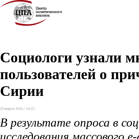
Социологи узнали м
пользователей о при
Сирии
29 марта 2016 / 14:21
В результате опроса в со
исследования массового е