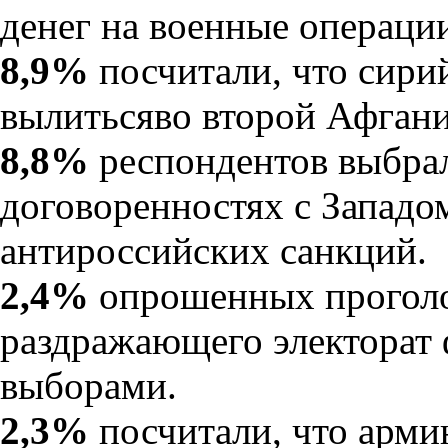
денег на военные операци
8,9%
посчитали, что сири
вылитьсяво второй Афгани
8,8%
респондентов выбра
договоренностях с Западо
антироссийских санкций.
2,4%
опрошенных проголо
раздражающего электорат 
выборами.
2,3%
посчитали, что арм