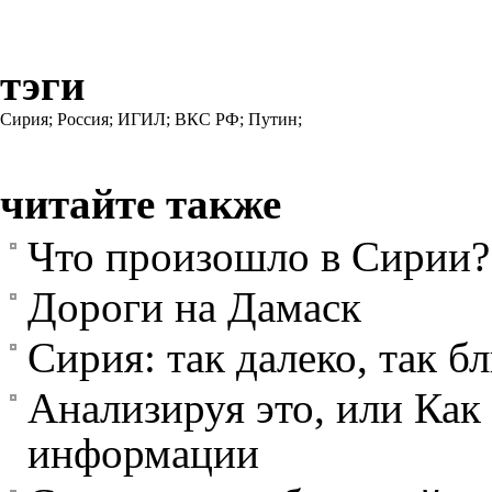
тэги
Сирия;
Россия;
ИГИЛ;
ВКС РФ;
Путин;
читайте также
Что произошло в Сирии?
Дороги на Дамаск
Сирия: так далеко, так б
Анализируя это, или Как 
информации