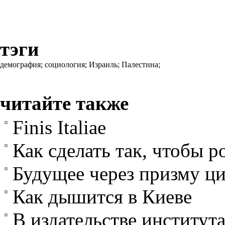
тэги
демография;
социология;
Израиль;
Палестина;
читайте также
Finis Italiae
Как сделать так, чтобы 
Будущее через призму ц
Как дышится в Киеве
В издательстве институт