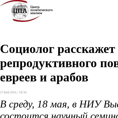
Социолог расскажет
репродуктивного по
евреев и арабов
17 мая 2016 / 18:54
В среду, 18 мая, в НИУ В
состоится научный семи