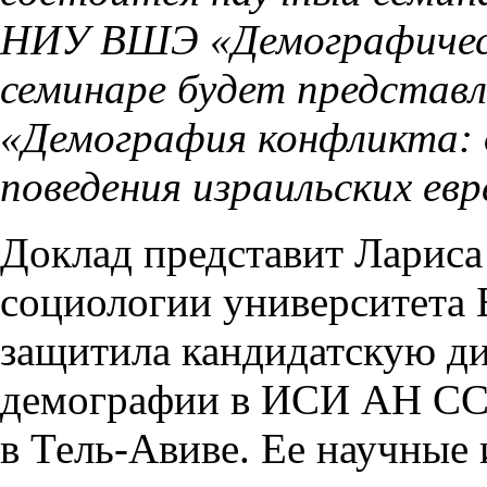
НИУ ВШЭ «Демографическ
семинаре будет представл
«Демография конфликта: 
поведения израильских евр
Доклад представит Лариса
социологии университета 
защитила кандидатскую д
демографии в ИСИ АН СССР
в Тель-Авиве. Ее научные