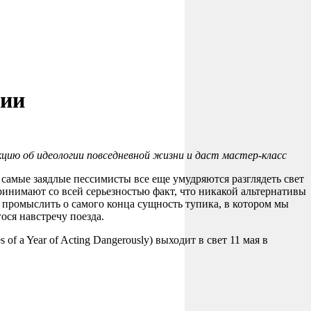
гии
кцию об идеологии повседневной жизни и даст мастер-класс
самые заядлые пессимисты все еще умудряются разглядеть свет
ринимают со всей серьезностью факт, что никакой альтернативы
м промыслить о самого конца сущность тупика, в котором мы
ося навстречу поезда.
f a Year of Acting Dangerously) выходит в свет 11 мая в