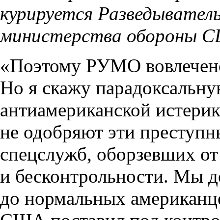
курируется Разведывател
министерства обороны 
«Поэтому РУМО вовлечено 
Но я скажу парадоксальну
антиамериканской истери
не одобряют эти преступ
спецслужб, оборзевших от
и бесконтрольности. Мы 
до нормальных американце