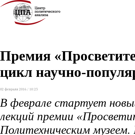
Премия «Просветите
цикл научно-популя
02 февраля 2016 / 10:23
В феврале стартует новы
лекций премии «Просвети
Политехническим музеем. 