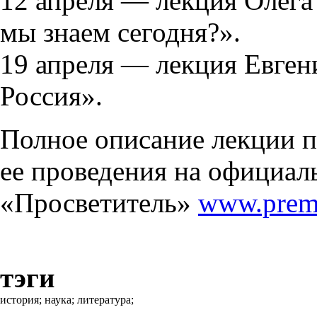
12 апреля — лекция Олега
мы знаем сегодня?».
19 апреля — лекция Евге
Россия».
Полное описание лекции п
ее проведения на официал
«Просветитель»
www.premi
тэги
история;
наука;
литература;