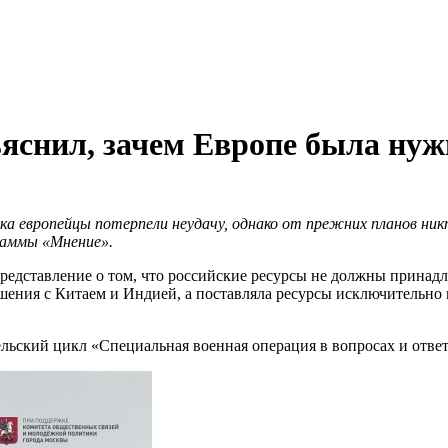
яснил, зачем Европе была ну
ка европейцы потерпели неудачу, однако от прежних планов ник
граммы «Мнение».
редставление о том, что российские ресурсы не должны принадл
ошения с Китаем и Индией, а поставляла ресурсы исключительно
ский цикл «Специальная военная операция в вопросах и ответ