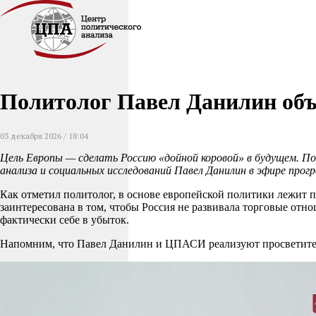
Политолог Павел Данилин объ
03 декабря 2026 / 18:04
Цель Европы — сделать Россию «дойной коровой» в будущем. По
анализа и социальных исследований Павел Данилин в эфире про
Как отметил политолог, в основе европейской политики лежит п
заинтересована в том, чтобы Россия не развивала торговые отн
фактически себе в убыток.
Напомним, что Павел Данилин и ЦПАСИ реализуют просветитель