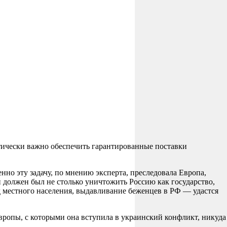
итически важно обеспечить гарантированные поставки
но эту задачу, по мнению эксперта, преследовала Европа,
 должен был не столько уничтожить Россию как государство,
д местного населения, выдавливание беженцев в РФ — удастся
Европы, с которыми она вступила в украинский конфликт, никуда