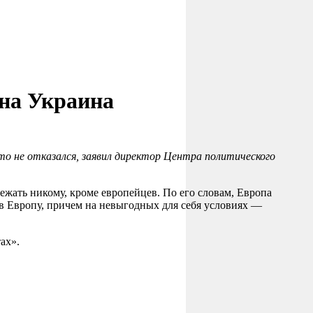
жна Украина
то не отказался, заявил директор Центра политического
ежать никому, кроме европейцев. По его словам, Европа
 в Европу, причем на невыгодных для себя условиях —
ах».